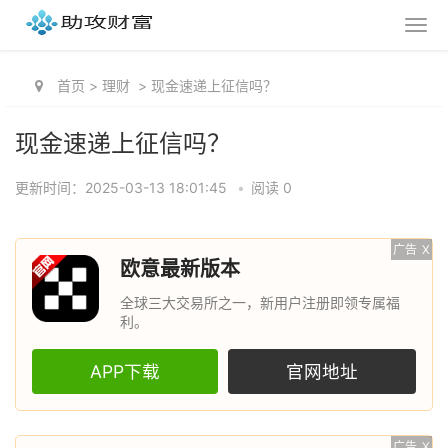
首页
>
理财
>
现金速递上征信吗？
现金速递上征信吗？
更新时间：2025-03-13 18:01:45
•
阅读 0
广告
X
欧意最新版本
全球三大交易所之一，新用户注册即领专属福
利。
APP下载
官网地址
广告
X