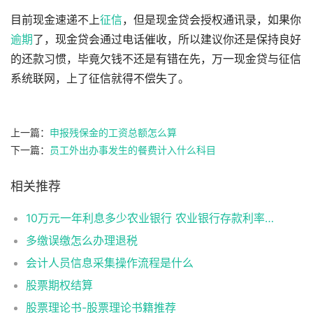
目前现金速递不上
征信
，但是现金贷会授权通讯录，如果你
逾期
了，现金贷会通过电话催收，所以建议你还是保持良好
的还款习惯，毕竟欠钱不还是有错在先，万一现金贷与征信
系统联网，上了征信就得不偿失了。
上一篇：
申报残保金的工资总额怎么算
下一篇：
员工外出办事发生的餐费计入什么科目
相关推荐
10万元一年利息多少农业银行 农业银行存款利率如下
多缴误缴怎么办理退税
会计人员信息采集操作流程是什么
股票期权结算
股票理论书-股票理论书籍推荐