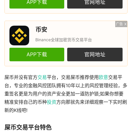
APP下载
官网地址
广告
X
币安
Binance全球加密货币交易平台
APP下载
官网地址
屎币并没有官方
交易
平台，交易屎币推荐使用
欧意
交易平
台，专业的金融风控团队拥有10年以上的风控管理经验，多
重签名更是为用户的资产安全更加一道防护锁;如果你想要
精准安排自己的币种
投资
方向那就先来详细观察一下实时刷
新的K线吧!
屎币交易平台特色