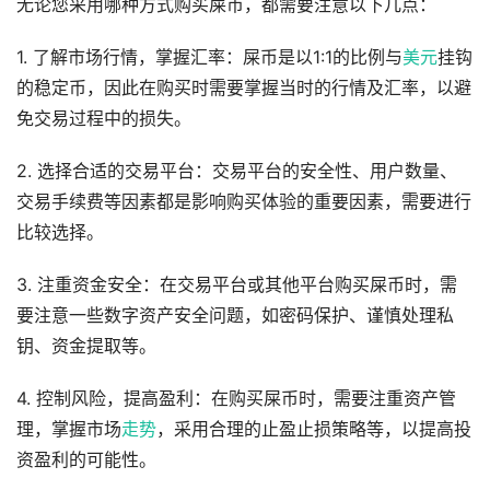
无论您采用哪种方式购买屎币，都需要注意以下几点：
1. 了解市场行情，掌握汇率：屎币是以1:1的比例与
美元
挂钩
的稳定币，因此在购买时需要掌握当时的行情及汇率，以避
免交易过程中的损失。
2. 选择合适的交易平台：交易平台的安全性、用户数量、
交易手续费等因素都是影响购买体验的重要因素，需要进行
比较选择。
3. 注重资金安全：在交易平台或其他平台购买屎币时，需
要注意一些数字资产安全问题，如密码保护、谨慎处理私
钥、资金提取等。
4. 控制风险，提高盈利：在购买屎币时，需要注重资产管
理，掌握市场
走势
，采用合理的止盈止损策略等，以提高投
资盈利的可能性。