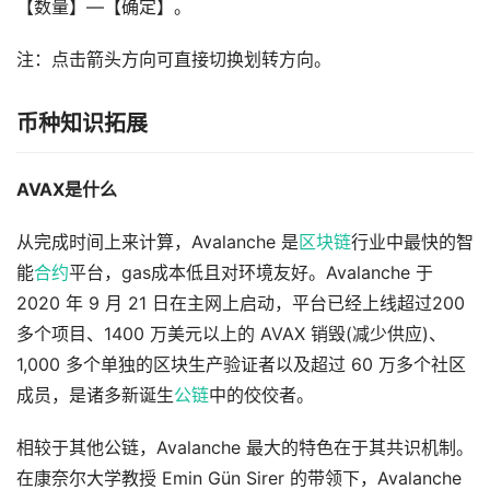
【数量】—【确定】。
注：点击箭头方向可直接切换划转方向。
币种知识拓展
AVAX是什么
从完成时间上来计算，Avalanche 是
区块链
行业中最快的智
能
合约
平台，gas成本低且对环境友好。Avalanche 于
2020 年 9 月 21 日在主网上启动，平台已经上线超过200
多个项目、1400 万美元以上的 AVAX 销毁(减少供应)、
1,000 多个单独的区块生产验证者以及超过 60 万多个社区
成员，是诸多新诞生
公链
中的佼佼者。
相较于其他公链，Avalanche 最大的特色在于其共识机制。
在康奈尔大学教授 Emin Gün Sirer 的带领下，Avalanche