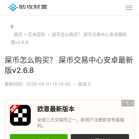
首页
>
区块百科
>
屎币怎么购买？ 屎币交易中心安卓最新
版v2.6.8
屎币怎么购买？ 屎币交易中心安卓最新
版v2.6.8
更新时间：2026-06-01 15:16:46
•
阅读 0
广告
X
欧意最新版本
全球三大交易所之一，新用户注册即领专属福
利。