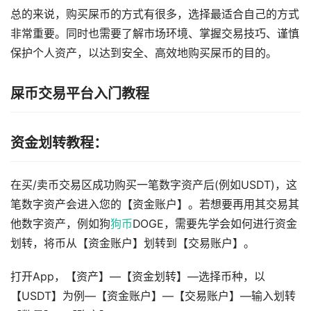
总的来说，购买屎币的方式有很多，选择最适合自己的方式
非常重要。同时也需要了解市场环境、掌握交易技巧、谨慎
保护个人资产，以达到安全、高效地购买屎币的目的。
屎币交易平台入门教程
资金划转教程：
在买/卖币交易区成功购买一笔数字资产后(例如USDT)，这
笔数字资产会进入您的【资金账户】。若想要再用其交易其
他数字资产，例如狗
狗币
DOGE，需要先学会如何进行资金
划转，将币从【资金账户】划转到【交易账户】。
打开App，【资产】—【资金划转】—选择币种，以
【USDT】为例—【资金账户】—【交易账户】—输入划转