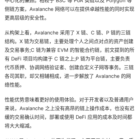
中心化的兼顾。相较于 BSC 等 PoA 类链以及 Polygon 等
侧链方案，Avalanche 网络可以在提供卓越性能的同时实现
更高层级的安全性。
从构架上看，Avalanche 采用了 X 链、C 链、P 链的三链
结构。X 链为交易链，主要处理个人之间点对点的资产创建
及交易事务;C 链为兼容 EVM 的智能合约链，前文提到的所
有 DeFi 项目均构建于 C 链之上;P 链为平台链，主要负责
代币质押、协调网络验证者、创建自定义子网等事务。三链
各司其职，却又相辅相成，进一步解放了 Avalanche 的网
络性能。
性能优势意味着更好的使用体验。对于开发者以及普通用户
来说，Avalanche 之上没有高昂的链上操作成本，也没有迟
缓的交易确认时间，部署或使用 DeFi 应用的成本及时间都
将大大缩减。