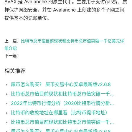
AVAX 是 Avalanche 的原生代币。主要用于支付gas费、质
押保护网络安全，并在 Avalanche 上创建的多个子网之间
提供基本的记账单位。
上一篇：
比特币总市值目前现状和比特币总市值突破一千亿美元详
细介绍
下一篇：
相关推荐
屎币怎么购买？ 屎币交易中心安卓最新版v2.6.8
比特币总市值目前现状和比特币总市值突破一千亿美元详细介绍
2022年比特币行情分析（2020比特币行情分析最新）
比特币的收款地址在哪里看（比特币提币地址）
比特币总市值目前现状和比特币总市值突破一千亿美元详细介绍
屎币怎么购买？ 屎币交易中心安卓最新版v2.6.8