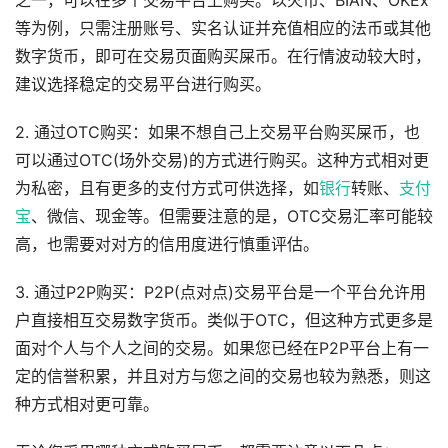
之一，可以在多个交易平台上购买。以火币、BIAN、OKEx
等为例，只需注册账号、实名认证并充值相应的法币或其他
数字货币，即可在交易页面购买屎币。在行情波动较大时，
建议选择稳定的交易平台进行购买。
2. 通过OTC购买：如果不想自己上交易平台购买屎币，也
可以通过OTC(场外交易)的方式进行购买。这种方式相对更
为私密，且有更多的支付方式可供选择，如
银行
转账、
支付
宝
、微信、现金等。但需要注意的是，OTC交易汇率可能较
高，也需要对对方的信用度进行慎重评估。
3. 通过P2P购买：P2P(点对点)交易平台是一个平台允许用
户直接相互交易数字货币。类似于OTC，但这种方式更多是
面对个人与个人之间的交易。如果您已经在P2P平台上有一
定的信誉积累，并且对方与您之间的交易也较为熟悉，则这
种方式相对更可靠。