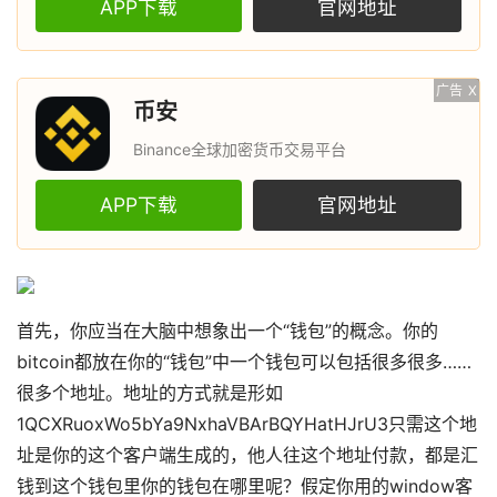
APP下载
官网地址
广告
X
币安
Binance全球加密货币交易平台
APP下载
官网地址
首先，你应当在大脑中想象出一个“钱包”的概念。你的
bitcoin都放在你的“钱包”中一个钱包可以包括很多很多……
很多个地址。地址的方式就是形如
1QCXRuoxWo5bYa9NxhaVBArBQYHatHJrU3只需这个地
址是你的这个客户端生成的，他人往这个地址付款，都是汇
钱到这个钱包里你的钱包在哪里呢？假定你用的window客