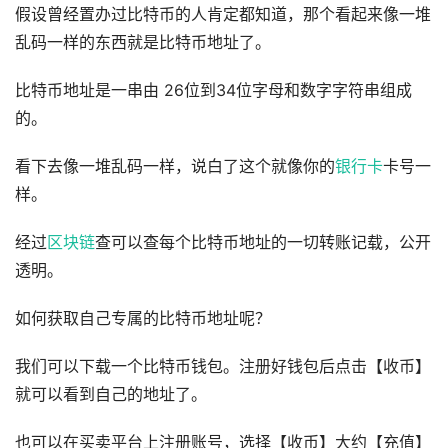
假设曾经置办过比特币的人肯定都知道，那个看起来像一堆
乱码一样的东西就是比特币地址了。
比特币地址是一串由 26位到34位字母和数字字符串组成
的。
看下去像一堆乱码一样，说白了这个就像你的
银行卡
卡号一
样。
经过
区块链
查可以查每个比特币地址的一切转账记载，公开
透明。
如何获取自己专属的比特币地址呢？
我们可以下载一个比特币钱包。注册好钱包后点击【收币】
就可以看到自己的地址了。
也可以在买卖平台上注册账号，选择【收币】大约【充值】