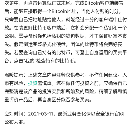
次第中，再点击运算就正式末尾。完成Bitcoin客户端装置
后，能够直接取得一个Bitcoin地址，当他人付钱的时分，
只需要自己把地址贴给他人，就能经过十分的客户端中止付
款。在装置好比特币客户端后，它将会分配一个私钥和一个
公钥。需要备份你包括私钥的钱包数据，才干保证财富不丧
失。假定倒运完整格式化硬盘，团体的比特币将会完好丧
失。若要查询自己持有的比特币，可登上自身运用的买卖平
台，点击“我的”检查持有的比特币。
温暖提示：上述文章内容注释仅供参考，不作任何建议。入
市有风险，
投资
需慎重。您在做任何投资之前，应确保自己
完整清楚该产品的投资实质和所触及的风险，精细了解和慎
重评价产品后，再自身区分能否参与买卖。
应对时间：2021-03-11，最新业务变化请以安全银行官网
公布为准。