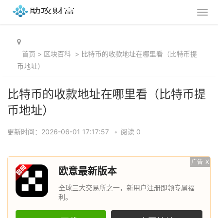
首页
>
区块百科
>
比特币的收款地址在哪里看（比特币提
币地址）
比特币的收款地址在哪里看（比特币提
币地址）
更新时间：2026-06-01 17:17:57
•
阅读 0
广告
X
欧意最新版本
全球三大交易所之一，新用户注册即领专属福
利。