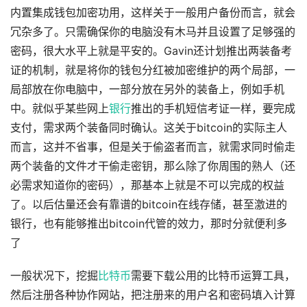
内置集成钱包加密功用，这样关于一般用户备份而言，就会
冗杂多了。只需确保你的电脑没有木马并且设置了足够强的
密码，很大水平上就是平安的。Gavin还计划推出两装备考
证的机制，就是将你的钱包分红被加密维护的两个局部，一
局部放在你电脑中，一部分放在另外的装备上，例如手机
中。就似乎某些网上
银行
推出的手机短信考证一样，要完成
支付，需求两个装备同时确认。这关于bitcoin的实际主人
而言，这并不省事，但是关于偷盗者而言，就需求同时偷走
两个装备的文件才干偷走密钥，那么除了你周围的熟人（还
必需求知道你的密码），那基本上就是不可以完成的权益
了。以后估量还会有靠谱的bitcoin在线存储，甚至激进的
银行，也有能够推出bitcoin代管的效力，那时分就便利多
了
一般状况下，挖掘
比特币
需要下载公用的比特币运算工具，
然后注册各种协作网站，把注册来的用户名和密码填入计算