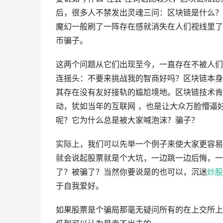
后，很多人不禁发出灵魂三问：区块链是什么？
魔幻一般刷了一阵存在感就消失在人们视线里了
币骗子。
这两个问题从它们出现至今，一直存在不被人们
连摇头：不要来挑战我的智商好吗？区块链本身
其存在没有友好接轨的尴尬境地。区块链技术肯
动，犹如当年的互联网 ，也是让大众万脸懵逼
呢？它为什么总是被大家喊泡沫？骗子？
实际上，我们可以先举一个例子来使大家更容易
就会说起股票就是个大坑，一边跳一边后悔，一
了？被骗了？当然你要说是的也可以，沉迷
炒股
于自我爱好。
如果股票是个骗局那毫无疑问所有的在上交所上