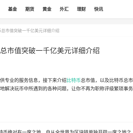
基金
期货
黄金
外汇
理财
快讯
币总市值突破一千亿美元详细介绍
总市值突破一千亿美元详细介绍
供专业的服务信息，接下来介绍
比特币
总市值，以及比特币总市
地解决玩币中所遇到的各种问题，让你不再为职称评级繁琐事务
比特币绝对有一席之地，自从全世界为区块链单独开辟一席之地之