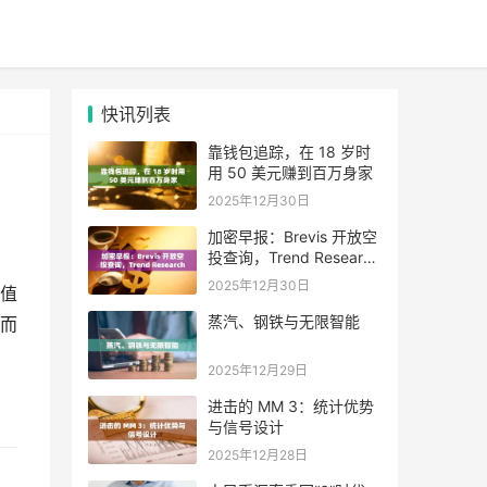
快讯列表
靠钱包追踪，在 18 岁时
用 50 美元赚到百万身家
2025年12月30日
加密早报：Brevis 开放空
投查询，Trend Research
单日增持超 4.6 万枚 ETH
2025年12月30日
值
蒸汽、钢铁与无限智能
而
2025年12月29日
进击的 MM 3：统计优势
与信号设计
2025年12月28日