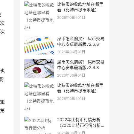
比特币的收款地址在哪里
看（比特币提币地址）
交
2026年06月01日
次
次
屎币怎么购买？ 屎币交易
中心安卓最新版v2.6.8
2026年06月01日
屎币怎么购买？ 屎币交易
到
中心安卓最新版v2.6.8
也
2026年06月01日
要
比特币的收款地址在哪里
看（比特币提币地址）
2026年06月01日
辑
第
，
2022年比特币行情分析
（2020比特币行情分析最
新）
2026年06月01日