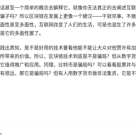
话甚至一个简单的概念去解释它，就像你无法真正的去阐述互联
骗子吗？所以区块链在发展上更像一个硬汉——干就完事，不做
面性甚至多面性，互联网改变了人们的生活，可是也滋生了许多
是它的多面性罢了。
践出真知，是不是好用的技术要看他能不能让大众对他赞许有加
所带来的价值。所以，区块链技术到底是不是骗局？但从数字货
它值得推广和应用。同理，比特币是骗局吗？可以看看股票并与
有很远，那它是骗局吗？但有人用数字货币做非法集资，它是不
。