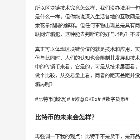
所以区块链技术究竟怎么样，我们没办法用一句
是什么一样，但你能说深入生活各地的互联网是
余花拳绣腿的解释。但任何事物出现总是具有两
联网诈骗犯，这种能去判断它的好与坏吗？不过
真正可以体现区块链价值的就是技术和应用，实
但与此同时，人们的认知也会限制其发展和技术
中的传销币来看，它是的，可是从技术层面看，
做个比较，从交易量上看，两者的距离差距并没
骗局呢？
#比特币[超话]# #欧意OKEx# #数字货币#
比特币的未来会怎样？
再强调一下我的观点：比特币不是货币，是商品