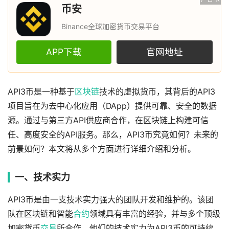
币安
Binance全球加密货币交易平台
APP下载
官网地址
API3币是一种基于
区块链
技术的虚拟货币，其背后的API3
项目旨在为去中心化应用（DApp）提供可靠、安全的数据
源。通过与第三方API供应商合作，在区块链上构建可信
任、高度安全的API服务。那么，API3币究竟如何？未来的
前景如何？本文将从多个方面进行详细介绍和分析。
一、技术实力
API3币是由一支技术实力强大的团队开发和维护的。该团
队在区块链和智能
合约
领域具有丰富的经验，并与多个顶级
加密货币
交易
所合作。他们的技术实力为API3币的可持续