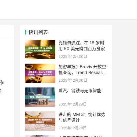
快讯列表
靠钱包追踪，在 18 岁时
用 50 美元赚到百万身家
2025年12月30日
加密早报：Brevis 开放空
投查询，Trend Research
单日增持超 4.6 万枚 ETH
2025年12月30日
作
蒸汽、钢铁与无限智能
潜
2025年12月29日
进击的 MM 3：统计优势
与信号设计
2025年12月28日