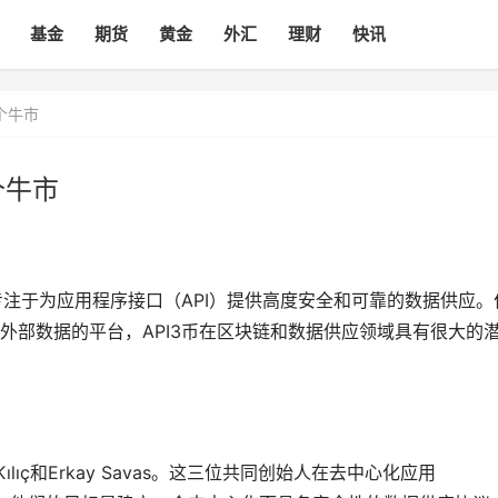
基金
期货
黄金
外汇
理财
快讯
下个牛市
个牛市
注于为应用程序接口（API）提供高度安全和可靠的数据供应。
外部数据的平台，API3币在区块链和数据供应领域具有很大的
dır Kılıç和Erkay Savas。这三位共同创始人在去中心化应用