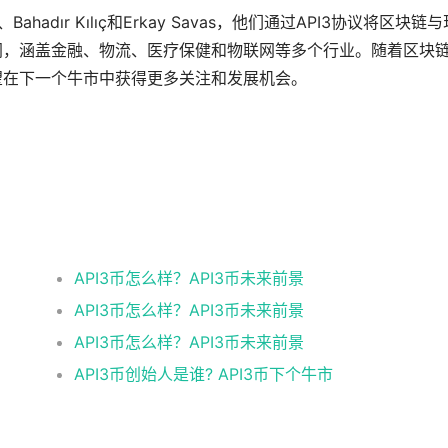
、Bahadır Kılıç和Erkay Savas，他们通过API3协议将区块链
广阔，涵盖金融、物流、医疗保健和物联网等多个行业。随着区块
有望在下一个牛市中获得更多关注和发展机会。
API3币怎么样？API3币未来前景
API3币怎么样？API3币未来前景
API3币怎么样？API3币未来前景
API3币创始人是谁? API3币下个牛市