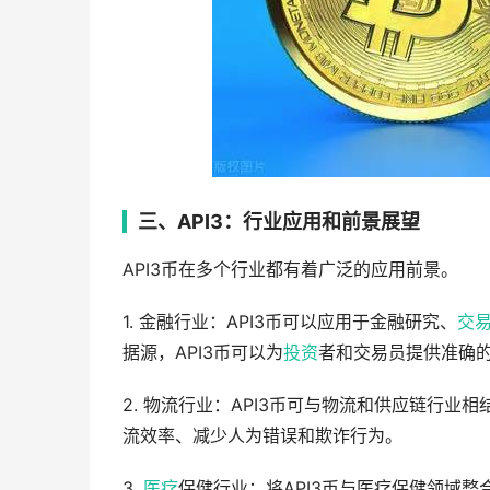
三、API3：行业应用和前景展望
API3币在多个行业都有着广泛的应用前景。
1. 金融行业：API3币可以应用于金融研究、
交
据源，API3币可以为
投资
者和交易员提供准确
2. 物流行业：API3币可与物流和供应链行
流效率、减少人为错误和欺诈行为。
3.
医疗
保健行业：将API3币与医疗保健领域