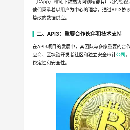
（DApp）和链下数据访问领域都有广泛的经
他们秉承着以用户为中心的理念，通过API3
篡改的数据供应。
二、API3：重要合作伙伴和技术支持
在API3项目的发展中，其团队与多家重要的
应商、区块链开发者社区和独立安全审计
公司
。
稳定性和安全性。