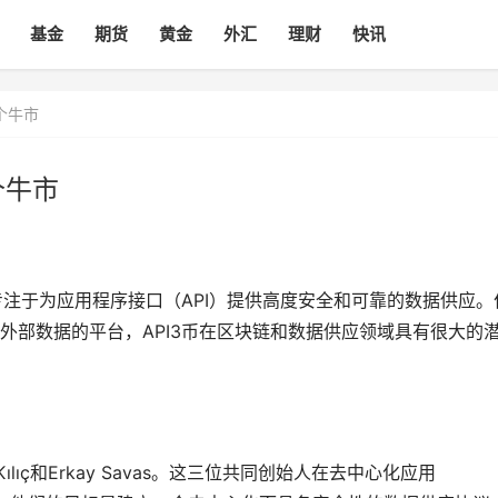
基金
期货
黄金
外汇
理财
快讯
下个牛市
个牛市
注于为应用程序接口（API）提供高度安全和可靠的数据供应。
外部数据的平台，API3币在区块链和数据供应领域具有很大的
dır Kılıç和Erkay Savas。这三位共同创始人在去中心化应用