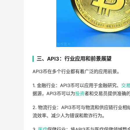
三、API3：行业应用和前景展望
API3币在多个行业都有着广泛的应用前景。
1. 金融行业：API3币可以应用于金融研究、
交
据源，API3币可以为
投资
者和交易员提供准确
2. 物流行业：API3币可与物流和供应链行
流效率、减少人为错误和欺诈行为。
3.
医疗
保健行业：将API3币与医疗保健领域