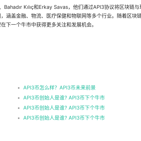
、Bahadır Kılıç和Erkay Savas，他们通过API3协议将区块链
广阔，涵盖金融、物流、医疗保健和物联网等多个行业。随着区块
有望在下一个牛市中获得更多关注和发展机会。
API3币怎么样？API3币未来前景
API3币创始人是谁? API3币下个牛市
API3币创始人是谁? API3币下个牛市
API3币创始人是谁? API3币下个牛市