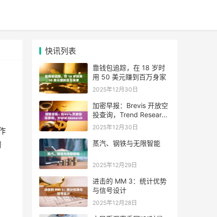
快讯列表
靠钱包追踪，在 18 岁时
用 50 美元赚到百万身家
2025年12月30日
加密早报：Brevis 开放空
投查询，Trend Research
单日增持超 4.6 万枚 ETH
2025年12月30日
作
蒸汽、钢铁与无限智能
潜
2025年12月29日
进击的 MM 3：统计优势
与信号设计
2025年12月28日