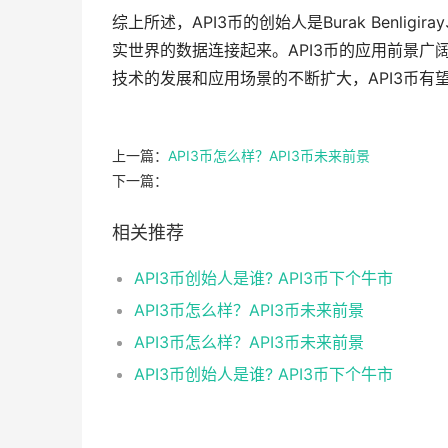
综上所述，API3币的创始人是Burak Benligiray
实世界的数据连接起来。API3币的应用前景
技术的发展和应用场景的不断扩大，API3币
上一篇：
API3币怎么样？API3币未来前景
下一篇：
相关推荐
API3币创始人是谁? API3币下个牛市
API3币怎么样？API3币未来前景
API3币怎么样？API3币未来前景
API3币创始人是谁? API3币下个牛市