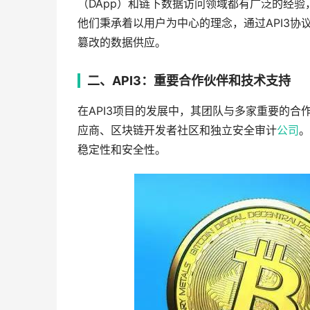
（DApp）和链下数据访问领域都有广泛的经
他们秉承着以用户为中心的理念，通过API3
篡改的数据供应。
二、API3：重要合作伙伴和技术支持
在API3项目的发展中，其团队与多家重要的
应商、区块链开发者社区和独立安全审计
公司
。
稳定性和安全性。