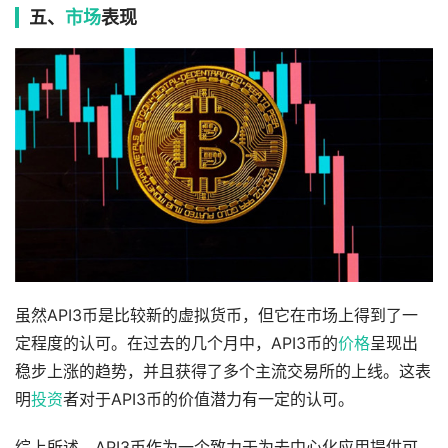
五、
市场
表现
虽然API3币是比较新的虚拟货币，但它在市场上得到了一
定程度的认可。在过去的几个月中，API3币的
价格
呈现出
稳步上涨的趋势，并且获得了多个主流交易所的上线。这表
明
投资
者对于API3币的价值潜力有一定的认可。
综上所述，API3币作为一个致力于为去中心化应用提供可