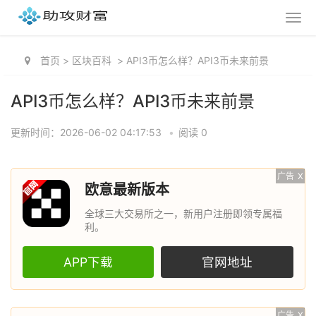
首页
>
区块百科
>
API3币怎么样？API3币未来前景
API3币怎么样？API3币未来前景
更新时间：2026-06-02 04:17:53
•
阅读 0
广告
X
欧意最新版本
全球三大交易所之一，新用户注册即领专属福
利。
APP下载
官网地址
广告
X