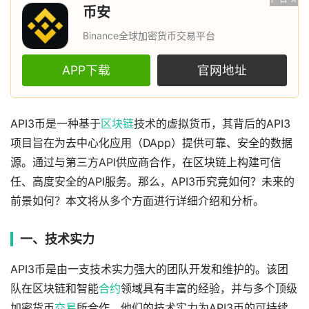
币安
Binance全球加密货币交易平台
APP下载
官网地址
API3币是一种基于
区块链
技术的虚拟货币，其背后的API3
项目旨在为去中心化应用（DApp）提供可靠、安全的数据
源。通过与第三方API供应商合作，在区块链上构建可信
任、高度安全的API服务。那么，API3币究竟如何？未来的
前景如何？本文将从多个方面进行详细介绍和分析。
一、技术实力
API3币是由一支技术实力强大的团队开发和维护的。该团
队在区块链和智能
合约
领域具有丰富的经验，并与多个顶级
加密货币
交易
所合作。他们的技术实力为API3币的可持续