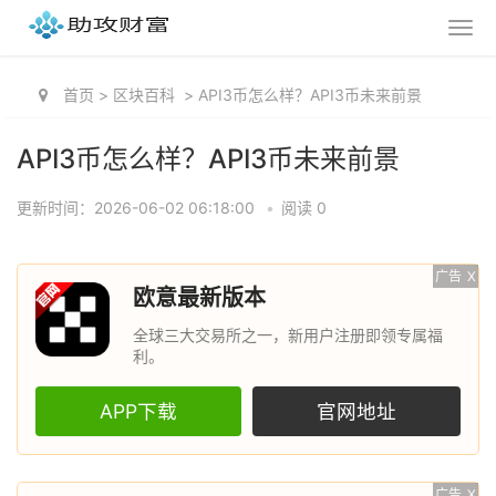
首页
>
区块百科
>
API3币怎么样？API3币未来前景
API3币怎么样？API3币未来前景
更新时间：2026-06-02 06:18:00
•
阅读 0
广告
X
欧意最新版本
全球三大交易所之一，新用户注册即领专属福
利。
APP下载
官网地址
广告
X