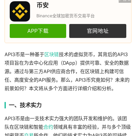
币安
Binance全球加密货币交易平台
APP下载
官网地址
API3币是一种基于
区块链
技术的虚拟货币，其背后的API3
项目旨在为去中心化应用（DApp）提供可靠、安全的数据
源。通过与第三方API供应商合作，在区块链上构建可信
任、高度安全的API服务。那么，API3币究竟如何？未来的
前景如何？本文将从多个方面进行详细介绍和分析。
一、技术实力
API3币是由一支技术实力强大的团队开发和维护的。该团
队在区块链和智能
合约
领域具有丰富的经验，并与多个顶级
加密货币
交易
所合作。他们的技术实力为API3币的可持续