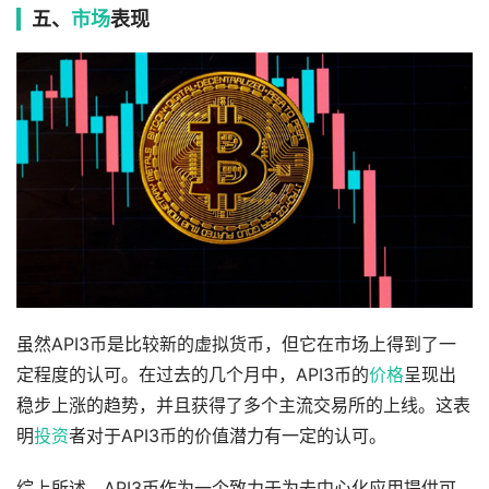
五、
市场
表现
虽然API3币是比较新的虚拟货币，但它在市场上得到了一
定程度的认可。在过去的几个月中，API3币的
价格
呈现出
稳步上涨的趋势，并且获得了多个主流交易所的上线。这表
明
投资
者对于API3币的价值潜力有一定的认可。
综上所述，API3币作为一个致力于为去中心化应用提供可