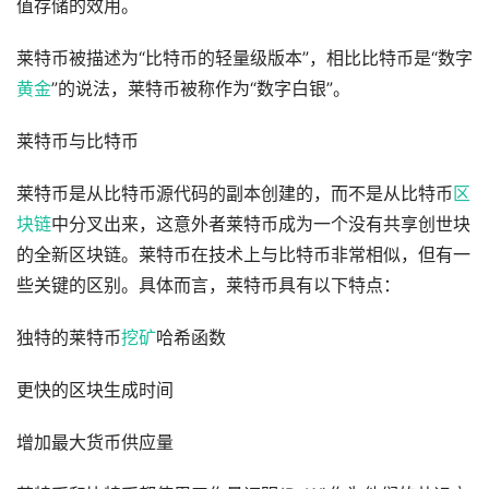
值存储的效用。
莱特币被描述为“比特币的轻量级版本”，相比比特币是“数字
黄金
”的说法，莱特币被称作为“数字白银”。
莱特币与比特币
莱特币是从比特币源代码的副本创建的，而不是从比特币
区
块链
中分叉出来，这意外者莱特币成为一个没有共享创世块
的全新区块链。莱特币在技术上与比特币非常相似，但有一
些关键的区别。具体而言，莱特币具有以下特点：
独特的莱特币
挖矿
哈希函数
更快的区块生成时间
增加最大货币供应量