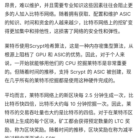
昂贵，难以维护，并且需要专业知识这些因素往往会阻止更
多的人加入比特币网络。随着拥有获取、配置和维护 ASIC
的知识、时间和资金的人越来越少，比特币网络上的挖矿变
得更加集中和排他性，这损害了网络的安全性和弹性。
莱特币使用Scrypt哈希算法，这是一种内存密集型算法，从
根源上阻档了 GPU 和 ASIC的优势。因此，对于个人来
说，一开始就能够用他们的 CPU 挖掘莱特币是非常重要
的。但随着时间的推移，支持 Scrypt 的 ASIC 被创建，现
在几乎所有的莱特币挖掘都是使用这种硬件完成的。
平均而言，莱特币网络上的新区块每 2.5 分钟生成一次，比
比特币快四倍，比特币大约每 10 分钟挖掘一次。因此，莱
特币的交易吞吐量也大约是比特币的四倍。对于在莱特币区
块链上生成的每个区块，矿工都会获得预定数量的 LTC 奖
励，称为区块奖励。随着时间的推移，区块奖励在称为减半