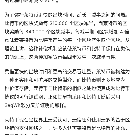
的过程中逐渐减少 50% 。
为了弥补莱特币更快的出块时间，延长了减半之间的间隔。
比特币的区块奖励每 210,000 个区块减半，而莱特币的区
块奖励每 840,000 个区块减半。每减半期间区块增加 4 倍
意味着莱特币为比特币产生的每一个区块产生四个区块。从
理论上讲，这种补偿机制应该使莱特币和比特币保持在类似
的轨道上，这两种加密货币每四年发生一次减半事件。
凭借更快的出块时间和更高的交易吞吐量，莱特币被构建为
一种更实用和可扩展的交换媒介，而比特币则更多地成为一
种价值存储。莱特币与比特币的相似之处也使其成为比特币
协议的可行测试网，正如其早期采用和比特币随后采用
SegWit软分叉所证明的那样。
莱特币现在是世界上最受认可、最信任和使用最多的基于区
块链的支付网络之一，许多人认可莱特币是比特币的补充，