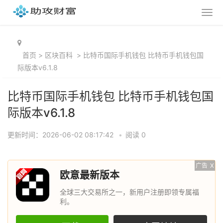
首页
>
区块百科
>
比特币国际手机钱包 比特币手机钱包国
际版本v6.1.8
比特币国际手机钱包 比特币手机钱包国
际版本v6.1.8
更新时间：2026-06-02 08:17:42
•
阅读 0
广告
X
欧意最新版本
全球三大交易所之一，新用户注册即领专属福
利。