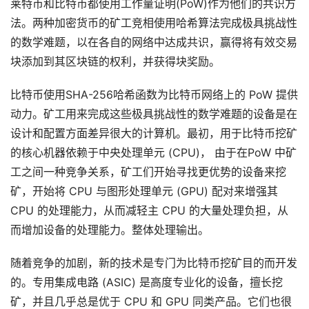
莱特币和比特币都使用工作量证明(PoW)作为他们的共识方
法。两种加密货币的矿工竞相使用哈希算法完成极具挑战性
的数学难题，以在各自的网络中达成共识，赢得将有效交易
块添加到其区块链的权利，并获得块奖励。
比特币使用SHA-256哈希函数为比特币网络上的 PoW 提供
动力。矿工用来完成这些极具挑战性的数学难题的设备是在
设计和配置方面差异很大的计算机。最初，用于比特币挖矿
的核心机器依赖于中央处理单元 (CPU)， 由于在PoW 中矿
工之间一种竞争关系，矿工们开始寻找更优势的设备来挖
矿，开始将 CPU 与图形处理单元 (GPU) 配对来增强其
CPU 的处理能力，从而减轻主 CPU 的大量处理负担，从
而增加设备的处理能力。整体处理输出。
随着竞争的加剧，新的技术是专门为比特币挖矿目的而开发
的。专用集成电路 (ASIC) 是高度专业化的设备，擅长挖
矿，并且几乎总是优于 CPU 和 GPU 同类产品。它们也很