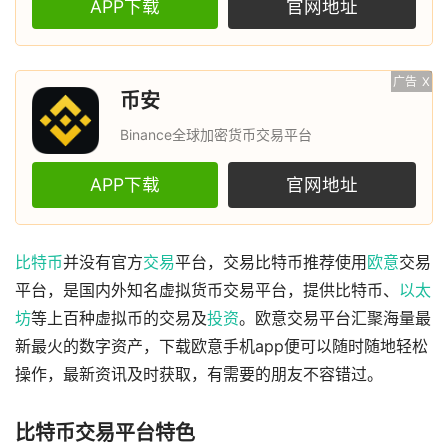
APP下载
官网地址
广告
X
币安
Binance全球加密货币交易平台
APP下载
官网地址
比特币
并没有官方
交易
平台，交易比特币推荐使用
欧意
交易
平台，是国内外知名虚拟货币交易平台，提供比特币、
以太
坊
等上百种虚拟币的交易及
投资
。欧意交易平台汇聚海量最
新最火的数字资产，下载欧意手机app便可以随时随地轻松
操作，最新资讯及时获取，有需要的朋友不容错过。
比特币交易平台特色