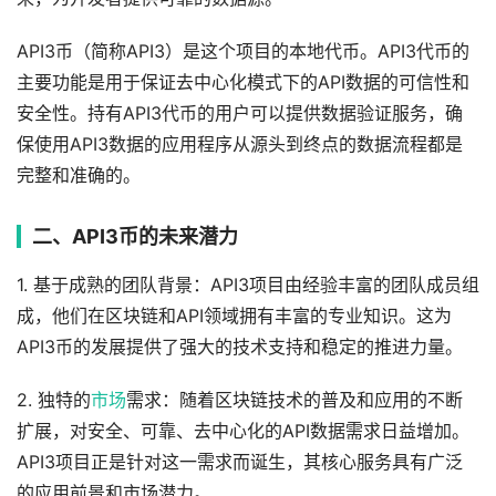
API3币（简称API3）是这个项目的本地代币。API3代币的
主要功能是用于保证去中心化模式下的API数据的可信性和
安全性。持有API3代币的用户可以提供数据验证服务，确
保使用API3数据的应用程序从源头到终点的数据流程都是
完整和准确的。
二、API3币的未来潜力
1. 基于成熟的团队背景：API3项目由经验丰富的团队成员组
成，他们在区块链和API领域拥有丰富的专业知识。这为
API3币的发展提供了强大的技术支持和稳定的推进力量。
2. 独特的
市场
需求：随着区块链技术的普及和应用的不断
扩展，对安全、可靠、去中心化的API数据需求日益增加。
API3项目正是针对这一需求而诞生，其核心服务具有广泛
的应用前景和市场潜力。