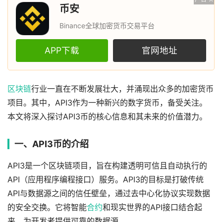
币安
Binance全球加密货币交易平台
APP下载
官网地址
区块链
行业一直在不断发展壮大，并涌现出众多的加密货币
项目。其中，API3作为一种新兴的数字货币，备受关注。
本文将深入探讨API3币的核心信息和其未来的价值潜力。
一、API3币的介绍
API3是一个区块链项目，旨在构建透明可信且自动执行的
API（应用程序编程接口）服务。API3的目标是打破传统
API与数据源之间的信任壁垒，通过去中心化协议实现数据
的安全交换。它将智能
合约
和现实世界的API接口结合起
来，为开发者提供可靠的数据源。