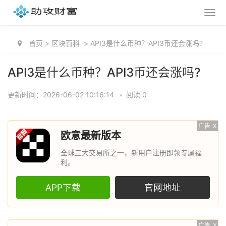
首页
>
区块百科
>
API3是什么币种？API3币还会涨吗?
API3是什么币种？API3币还会涨吗?
更新时间：2026-06-02 10:16:14
•
阅读 0
广告
X
欧意最新版本
全球三大交易所之一，新用户注册即领专属福
利。
APP下载
官网地址
广告
X