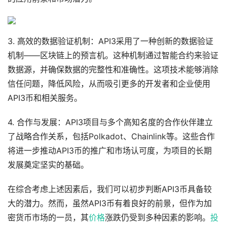
3. 高效的数据验证机制：API3采用了一种创新的数据验证
机制——区块链上的预言机。这种机制通过智能合约来验证
数据源，并确保数据的完整性和准确性。这项技术能够消除
信任问题，降低风险，从而吸引更多的开发者和企业使用
API3币和相关服务。
4. 合作与发展：API3项目与多个高知名度的合作伙伴建立
了战略合作关系，包括Polkadot、Chainlink等。这些合作
将进一步推动API3币的推广和市场认可度，为项目的长期
发展奠定坚实的基础。
在综合考虑上述因素后，我们可以初步判断API3币具备较
大的潜力。然而，虽然API3币有着良好的前景，但作为加
密货币市场的一员，其
价格
涨跌仍受到多种因素的影响。
投