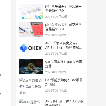
pi什么平台买？ pi交易平
台最新v1.7.9
2026年06月02日
pi什么平台买？ pi交易平
台最新v1.7.9
2026年06月02日
API3币怎么买卖交易？
API3币上线了哪些交易
所？
2026年06月02日
gar币怎么样？gar币未来
走势
2026年06月02日
r
Gar币前景如何？Gar币最
新消息
2026年06月02日
区，
API3是什么币种？API3币
还会涨吗?