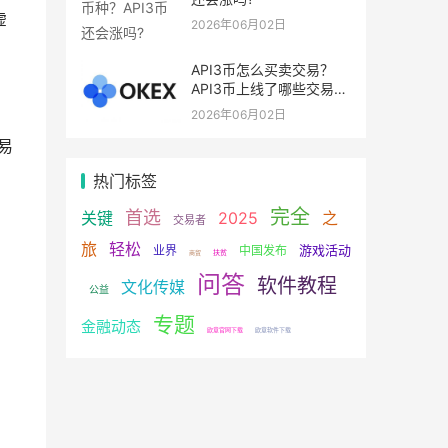
虚
2026年06月02日
API3币怎么买卖交易？
API3币上线了哪些交易
所？
2026年06月02日
易
热门标签
完全
首选
关键
2025
之
交易者
旅
轻松
游戏活动
业界
中国发布
扶贫
商贸
问答
软件教程
文化传媒
公益
专题
金融动态
欧意官网下载
欧意软件下载