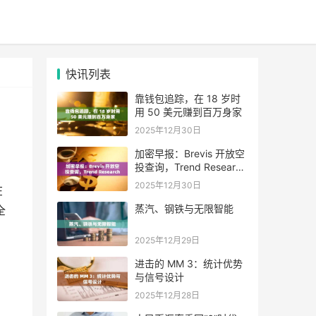
快讯列表
靠钱包追踪，在 18 岁时
用 50 美元赚到百万身家
2025年12月30日
加密早报：Brevis 开放空
投查询，Trend Research
单日增持超 4.6 万枚 ETH
2025年12月30日
在
蒸汽、钢铁与无限智能
全
2025年12月29日
进击的 MM 3：统计优势
与信号设计
2025年12月28日