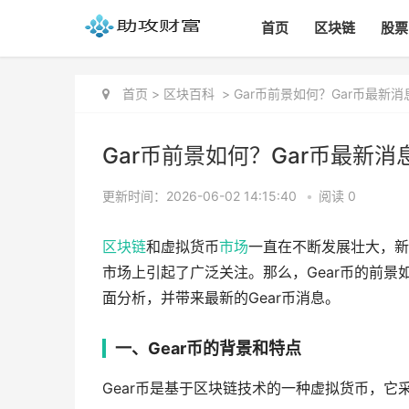
首页
区块链
股票
首页
>
区块百科
>
Gar币前景如何？Gar币最新消
Gar币前景如何？Gar币最新消
更新时间：2026-06-02 14:15:40
•
阅读 0
区块链
和虚拟货币
市场
一直在不断发展壮大，新
市场上引起了广泛关注。那么，Gear币的前景
面分析，并带来最新的Gear币消息。
一、Gear币的背景和特点
Gear币是基于区块链技术的一种虚拟货币，