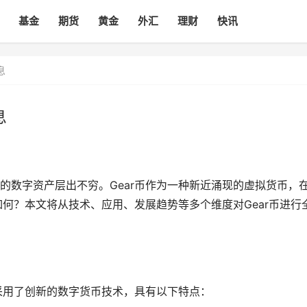
基金
期货
黄金
外汇
理财
快讯
息
息
的数字资产层出不穷。Gear币作为一种新近涌现的虚拟货币，
如何？本文将从技术、应用、发展趋势等多个维度对Gear币进行
它采用了创新的数字货币技术，具有以下特点：