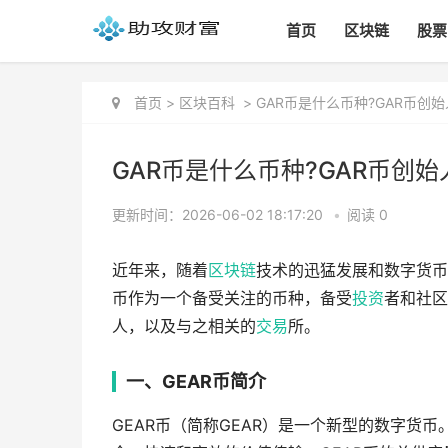
首页
区块链
股票
首页
>
区块百科
>
GAR币是什么币种?GAR币创始
GAR币是什么币种?GAR币创始
更新时间：2026-06-02 18:17:20
•
阅读 0
近年来，随着
区块链
技术的迅猛发展和数字货币
币作为一个备受关注的币种，备受
投资
者和社区
人，以及与之相关的
交易
所。
一、GEAR币简介
GEAR币（简称GEAR）是一个新型的数字货