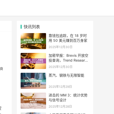
快讯列表
靠钱包追踪，在 18 岁时
用 50 美元赚到百万身家
2025年12月30日
加密早报：Brevis 开放空
投查询，Trend Research
单日增持超 4.6 万枚 ETH
2025年12月30日
R
蒸汽、钢铁与无限智能
2025年12月29日
进击的 MM 3：统计优势
与信号设计
2025年12月28日
安