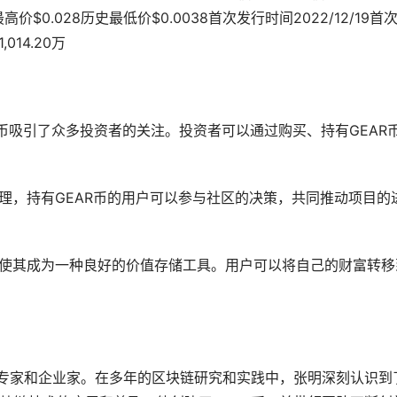
最高价$0.028历史最低价$0.0038首次发行时间2022/12/19首
014.20万
AR币吸引了众多投资者的关注。投资者可以通过购买、持有GEAR
和治理，持有GEAR币的用户可以参与社区的决策，共同推动项目的
特点使其成为一种良好的价值存储工具。用户可以将自己的财富转移
术专家和企业家。在多年的区块链研究和实践中，张明深刻认识到