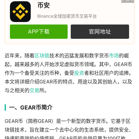
币安
Binance全球加密货币交易平台
APP下载
官网地址
近年来，随着
区块链
技术的迅猛发展和数字货币
市场
的崛
起，越来越多的人开始涉足虚拟货币领域。其中，GEAR币
作为一个备受关注的币种，备受
投资
者和社区用户的追捧。
本文将详细介绍GEAR币的特点、用途以及其创始人，以及
与之相关的
交易
所。
一、GEAR币简介
GEAR币（简称GEAR）是一个新型的数字货币。它基于区
块链技术，旨在建立一个去中心化的生态系统，提供安全、
快速和高效的价值传输。GEAR币的总供应量为100亿枚，