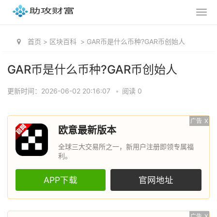
首页
>
区块百科
>
GAR币是什么币种?GAR币创始人
GAR币是什么币种?GAR币创始人
更新时间：2026-06-02 20:16:07
•
阅读 0
广告
X
欧意最新版本
全球三大交易所之一，新用户注册即领专属福
利。
APP下载
官网地址
广告
X