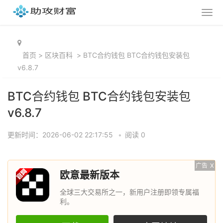
首页
>
区块百科
>
BTC合约钱包 BTC合约钱包安装包
v6.8.7
BTC合约钱包 BTC合约钱包安装包
v6.8.7
更新时间：2026-06-02 22:17:55
•
阅读 0
广告
X
欧意最新版本
全球三大交易所之一，新用户注册即领专属福
利。