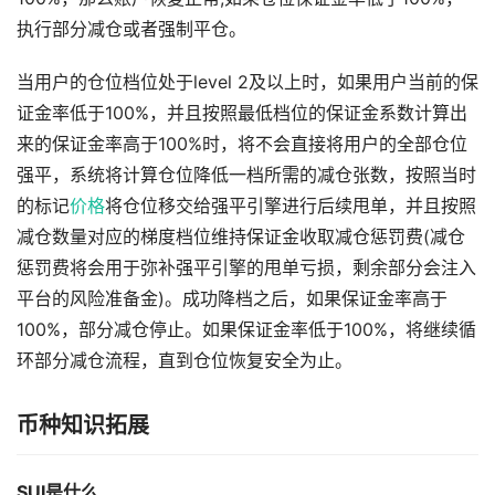
执行部分减仓或者强制平仓。
当用户的仓位档位处于level 2及以上时，如果用户当前的保
证金率低于100%，并且按照最低档位的保证金系数计算出
来的保证金率高于100%时，将不会直接将用户的全部仓位
强平，系统将计算仓位降低一档所需的减仓张数，按照当时
的标记
价格
将仓位移交给强平引擎进行后续甩单，并且按照
减仓数量对应的梯度档位维持保证金收取减仓惩罚费(减仓
惩罚费将会用于弥补强平引擎的甩单亏损，剩余部分会注入
平台的风险准备金)。成功降档之后，如果保证金率高于
100%，部分减仓停止。如果保证金率低于100%，将继续循
环部分减仓流程，直到仓位恢复安全为止。
币种知识拓展
SUI是什么