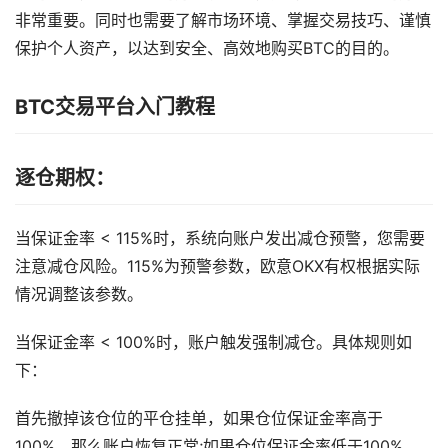
非常重要。同时也需要了解市场环境、掌握交易技巧、谨慎
保护个人资产，以达到安全、高效地购买BTC的目的。
BTC交易平台入门教程
逐仓期权：
当保证金率 < 115%时，系统向账户发出减仓预警，您需要
注意减仓风险。115%为预警参数，欧意OKX有权根据实际
情况调整该参数。
当保证金率 < 100%时，账户触发强制减仓。具体规则如
下：
首先撤掉该仓位的平仓挂单，如果仓位保证金率高于
100%，那么账户恢复正常;如果仓位保证金率低于100%，