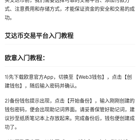
买艾达币前，我们需要选择可靠的交易平台、添加付款方
式、注意费用和存储方式，才能保证资金的安全和交易的成
功。
艾达币交易平台入门教程
欧意入门教程：
1)先下载欧意官方App，切换至【Web3钱包】，点击【创
建钱包】，随后输入密码并确认。
2)备份钱包提示出现，点击【开始备份】，输入刚刚创建的
钱包密码，便会出现助记词界面。请妥善保管好助记词，建
议抄至纸质笔记本上存放起来。完成备份后，钱包便创建成
功了。