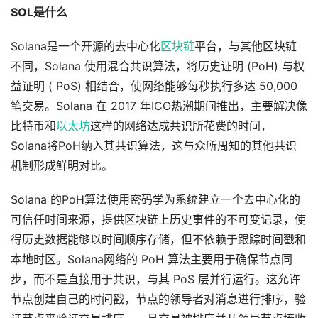
SOL是什么
Solana是一个开源的去中心化
区块链
平台，与其他区块链
不同，Solana 使用混合共识算法，将历史证明 (PoH) 与权
益证明 ( PoS) 相结合，使网络能够每秒执行多达 50,000
笔交易。Solana 在 2017 年ICO热潮期间推出，主要解决像
比特币和
以太坊
这样的网络达成共识所花费的时间，
Solana将PoH纳入其共识算法，这与众所周知的其他共识
机制形成鲜明对比。
Solana 的PoH算法使用密码学为系统建立一个去中心化的
可信任时间来源，提供区块链上历史事件的不可变记录，使
得历史数据能够以时间顺序存储，但不依赖于跟踪时间戳和
本地时区。Solana网络的 PoH 算法主要用于确保节点同
步，而不是直接用于共识，与其 PoS 层并行运行。这允许
节点创建自己的时间戳，节点的领导者对消息进行排序，验