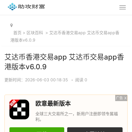
首页
>
区块百科
>
艾达币香港交易app 艾达币交易app香
港版本v6.0.9
艾达币香港交易app 艾达币交易app香
港版本v6.0.9
更新时间：2026-06-03 00:18:35
•
阅读 0
广告
X
欧意最新版本
全球三大交易所之一，新用户注册即领专属福
利。