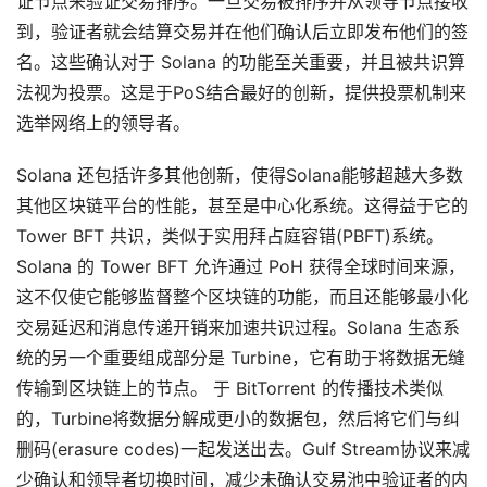
证节点来验证交易排序。一旦交易被排序并从领导节点接收
到，验证者就会结算交易并在他们确认后立即发布他们的签
名。这些确认对于 Solana 的功能至关重要，并且被共识算
法视为投票。这是于PoS结合最好的创新，提供投票机制来
选举网络上的领导者。
Solana 还包括许多其他创新，使得Solana能够超越大多数
其他区块链平台的性能，甚至是中心化系统。这得益于它的
Tower BFT 共识，类似于实用拜占庭容错(PBFT)系统。
Solana 的 Tower BFT 允许通过 PoH 获得全球时间来源，
这不仅使它能够监督整个区块链的功能，而且还能够最小化
交易延迟和消息传递开销来加速共识过程。Solana 生态系
统的另一个重要组成部分是 Turbine，它有助于将数据无缝
传输到区块链上的节点。 于 BitTorrent 的传播技术类似
的，Turbine将数据分解成更小的数据包，然后将它们与纠
删码(erasure codes)一起发送出去。Gulf Stream协议来减
少确认和领导者切换时间，减少未确认交易池中验证者的内