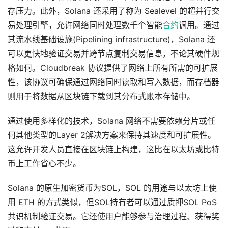
存压力。此外，Solana 还采用了称为 Sealevel 的超并行交
易处理引擎，允许网络同时处理数千个智能
合约
调用。通过
其流水线基础设施(Pipelining infrastructure)，Solana 还
可以更快地验证交易并跨节点复制交易信息，不论其硬件规
格如何。Cloudbreak 协议提供了网络上所有所需的可扩展
性，该协议可确保通过网络同时读取和写入数据，而存档器
则用于将数据从区块链下载到其分布式账本存储中。
通过使用多样化的技术，Solana 网络不需要依赖分片或任
何其他类型的Layer 2解决方案来保持其速度和可扩展性。
这允许开发人员直接在区块链上构建，这比在以太坊或比特
币上工作省心不少。
Solana 的原生加密货币为SOL，SOL 的用途与以太坊上使
用 ETH 的方式类似，但SOL持有者可以通过质押SOL PoS
共识机制验证交易。它还使用户能够参与治理过程、获得奖