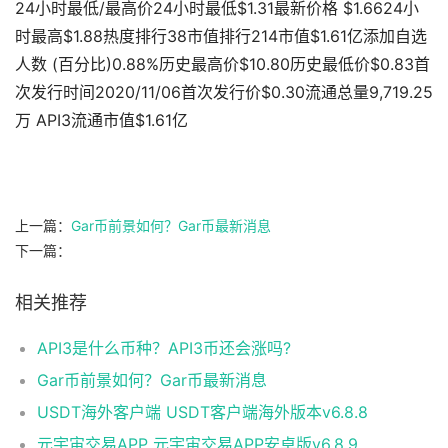
24小时最低/最高价24小时最低$1.31最新价格 $1.6624小
时最高$1.88热度排行38市值排行214市值$1.61亿添加自选
人数 (百分比)0.88%历史最高价$10.80历史最低价$0.83首
次发行时间2020/11/06首次发行价$0.30流通总量9,719.25
万 API3流通市值$1.61亿
上一篇：
Gar币前景如何？Gar币最新消息
下一篇：
相关推荐
API3是什么币种？API3币还会涨吗?
Gar币前景如何？Gar币最新消息
USDT海外客户端 USDT客户端海外版本v6.8.8
元宇宙交易APP 元宇宙交易APP安卓版v6.8.9