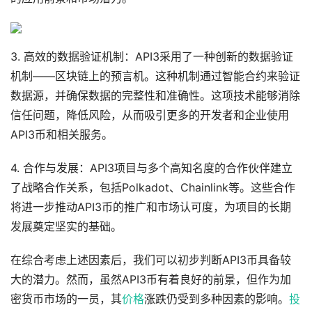
3. 高效的数据验证机制：API3采用了一种创新的数据验证
机制——区块链上的预言机。这种机制通过智能合约来验证
数据源，并确保数据的完整性和准确性。这项技术能够消除
信任问题，降低风险，从而吸引更多的开发者和企业使用
API3币和相关服务。
4. 合作与发展：API3项目与多个高知名度的合作伙伴建立
了战略合作关系，包括Polkadot、Chainlink等。这些合作
将进一步推动API3币的推广和市场认可度，为项目的长期
发展奠定坚实的基础。
在综合考虑上述因素后，我们可以初步判断API3币具备较
大的潜力。然而，虽然API3币有着良好的前景，但作为加
密货币市场的一员，其
价格
涨跌仍受到多种因素的影响。
投