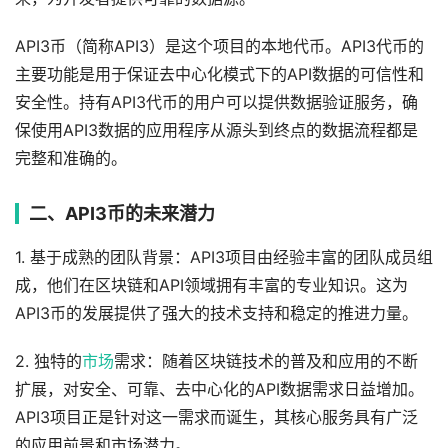
API3币（简称API3）是这个项目的本地代币。API3代币的
主要功能是用于保证去中心化模式下的API数据的可信性和
安全性。持有API3代币的用户可以提供数据验证服务，确
保使用API3数据的应用程序从源头到终点的数据流程都是
完整和准确的。
二、API3币的未来潜力
1. 基于成熟的团队背景：API3项目由经验丰富的团队成员组
成，他们在区块链和API领域拥有丰富的专业知识。这为
API3币的发展提供了强大的技术支持和稳定的推进力量。
2. 独特的
市场
需求：随着区块链技术的普及和应用的不断
扩展，对安全、可靠、去中心化的API数据需求日益增加。
API3项目正是针对这一需求而诞生，其核心服务具有广泛
的应用前景和市场潜力。