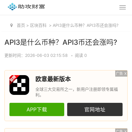
首页
>
区块百科
>
API3是什么币种？API3币还会涨吗?
API3是什么币种？API3币还会涨吗?
更新时间：2026-06-03 02:15:58
•
阅读 0
广告
X
欧意最新版本
全球三大交易所之一，新用户注册即领专属福
利。
APP下载
官网地址
广告
X