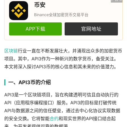
币安
Binance全球加密货币交易平台
APP下载
官网地址
区块链
行业一直在不断发展壮大，并涌现出众多的加密货币
项目。其中，API3作为一种新兴的数字货币，备受关注。
本文将深入探讨API3币的核心信息和其未来的价值潜力。
一、API3币的介绍
API3是一个区块链项目，旨在构建透明可信且自动执行的
API（应用程序编程接口）服务。API3的目标是打破传统
API与数据源之间的信任壁垒，通过去中心化协议实现数据
的安全交换。它将智能
合约
和现实世界的API接口结合起
来，为开发者提供可靠的数据源。