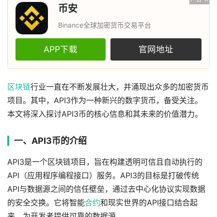
币安
Binance全球加密货币交易平台
APP下载
官网地址
区块链
行业一直在不断发展壮大，并涌现出众多的加密货币
项目。其中，API3作为一种新兴的数字货币，备受关注。
本文将深入探讨API3币的核心信息和其未来的价值潜力。
一、API3币的介绍
API3是一个区块链项目，旨在构建透明可信且自动执行的
API（应用程序编程接口）服务。API3的目标是打破传统
API与数据源之间的信任壁垒，通过去中心化协议实现数据
的安全交换。它将智能
合约
和现实世界的API接口结合起
来，为开发者提供可靠的数据源。