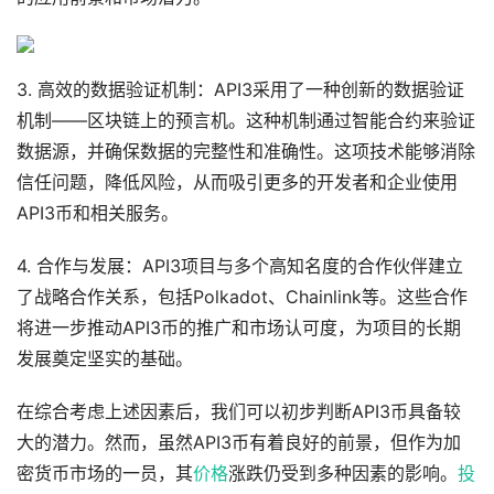
3. 高效的数据验证机制：API3采用了一种创新的数据验证
机制——区块链上的预言机。这种机制通过智能合约来验证
数据源，并确保数据的完整性和准确性。这项技术能够消除
信任问题，降低风险，从而吸引更多的开发者和企业使用
API3币和相关服务。
4. 合作与发展：API3项目与多个高知名度的合作伙伴建立
了战略合作关系，包括Polkadot、Chainlink等。这些合作
将进一步推动API3币的推广和市场认可度，为项目的长期
发展奠定坚实的基础。
在综合考虑上述因素后，我们可以初步判断API3币具备较
大的潜力。然而，虽然API3币有着良好的前景，但作为加
密货币市场的一员，其
价格
涨跌仍受到多种因素的影响。
投