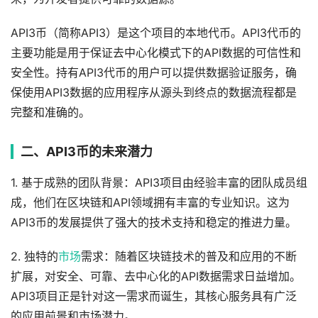
API3币（简称API3）是这个项目的本地代币。API3代币的
主要功能是用于保证去中心化模式下的API数据的可信性和
安全性。持有API3代币的用户可以提供数据验证服务，确
保使用API3数据的应用程序从源头到终点的数据流程都是
完整和准确的。
二、API3币的未来潜力
1. 基于成熟的团队背景：API3项目由经验丰富的团队成员组
成，他们在区块链和API领域拥有丰富的专业知识。这为
API3币的发展提供了强大的技术支持和稳定的推进力量。
2. 独特的
市场
需求：随着区块链技术的普及和应用的不断
扩展，对安全、可靠、去中心化的API数据需求日益增加。
API3项目正是针对这一需求而诞生，其核心服务具有广泛
的应用前景和市场潜力。