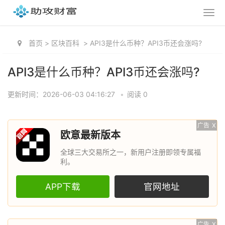
首页
>
区块百科
>
API3是什么币种？API3币还会涨吗?
API3是什么币种？API3币还会涨吗?
更新时间：2026-06-03 04:16:27
•
阅读 0
广告
X
欧意最新版本
全球三大交易所之一，新用户注册即领专属福
利。
APP下载
官网地址
广告
X