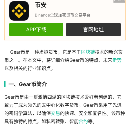
币安
Binance全球加密货币交易平台
APP下载
官网地址
Gear币是一种虚拟货币，它是基于
区块链
技术的新兴货
币之一。在本文中，将详细介绍Gear币的特点、未来
走势
以及相关的行业知识点。
一、Gear币简介
Gear币是由一群激情四溢的区块链技术爱好者创建的，它
致力于成为领先的去中心化数字货币。Gear币采用了先进
的密码学算法，以确保
交易
的快速、安全和匿名性。该币种
具有独特的特点，如私密转账、智能
合约
等。