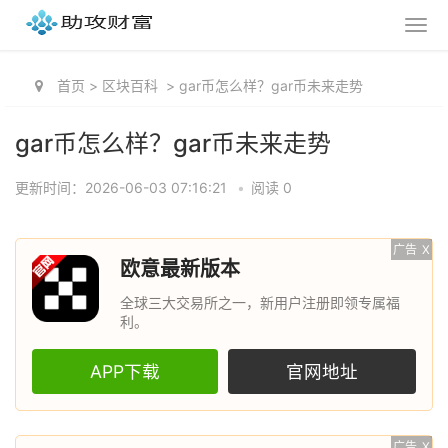
首页
>
区块百科
>
gar币怎么样？gar币未来走势
gar币怎么样？gar币未来走势
更新时间：2026-06-03 07:16:21
•
阅读 0
广告
X
欧意最新版本
全球三大交易所之一，新用户注册即领专属福
利。
APP下载
官网地址
广告
X