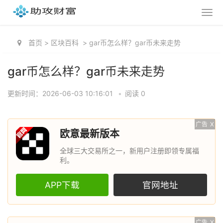
首页
>
区块百科
>
gar币怎么样？gar币未来走势
gar币怎么样？gar币未来走势
更新时间：2026-06-03 10:16:01
•
阅读 0
广告
X
欧意最新版本
全球三大交易所之一，新用户注册即领专属福
利。
APP下载
官网地址
广告
X