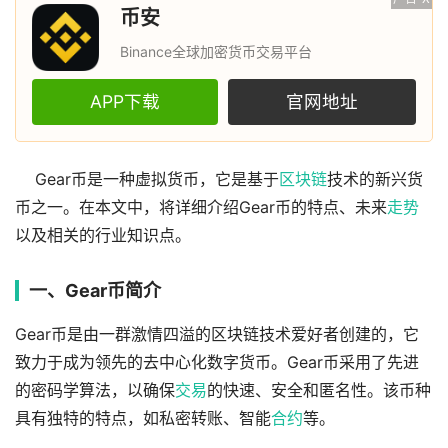
币安
Binance全球加密货币交易平台
APP下载
官网地址
Gear币是一种虚拟货币，它是基于
区块链
技术的新兴货
币之一。在本文中，将详细介绍Gear币的特点、未来
走势
以及相关的行业知识点。
一、Gear币简介
Gear币是由一群激情四溢的区块链技术爱好者创建的，它
致力于成为领先的去中心化数字货币。Gear币采用了先进
的密码学算法，以确保
交易
的快速、安全和匿名性。该币种
具有独特的特点，如私密转账、智能
合约
等。