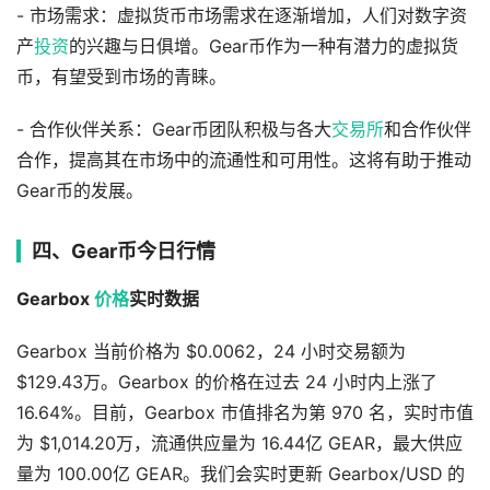
- 市场需求：虚拟货币市场需求在逐渐增加，人们对数字资
产
投资
的兴趣与日俱增。Gear币作为一种有潜力的虚拟货
币，有望受到市场的青睐。
- 合作伙伴关系：Gear币团队积极与各大
交易所
和合作伙伴
合作，提高其在市场中的流通性和可用性。这将有助于推动
Gear币的发展。
四、Gear币今日行情
Gearbox
价格
实时数据
Gearbox 当前价格为 $0.0062，24 小时交易额为
$129.43万。Gearbox 的价格在过去 24 小时内上涨了
16.64%。目前，Gearbox 市值排名为第 970 名，实时市值
为 $1,014.20万，流通供应量为 16.44亿 GEAR，最大供应
量为 100.00亿 GEAR。我们会实时更新 Gearbox/USD 的