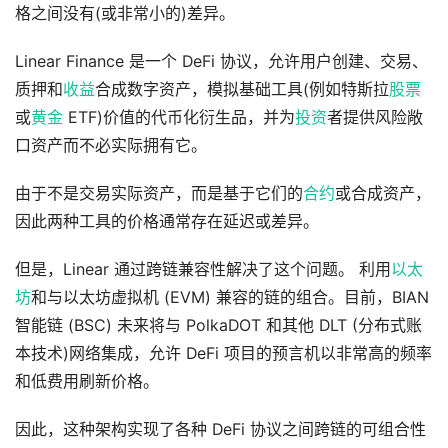
格之间没有(或非常小的)差异。
Linear Finance 是一个 DeFi 协议，允许用户创建、交易、
质押和
收益
合成数字资产，模拟基础工具(例如特斯拉
股票
或
黄金
ETF)价值的代币化衍生品，并为
投资
者提供风险敞
口资产而不必实际拥有它。
由于不是交易实际资产，而是基于它们的
合约
或合成资产，
因此两种工具的价格通常存在延迟或差异。
但是，Linear 通过跨链兼容性解决了这个问题。 利用
以太
坊
和与以太坊虚拟机 (EVM) 兼容的链的组合。目前，BIAN
智能链 (BSC) 未来将与 PolkaDOT 和其他 DLT (分布式账
本技术)网络集成，允许 DeFi 项目的预言机以非常高的频率
和低费用刷新价格。
因此，这种架构实现了各种 DeFi 协议之间跨链的可组合性