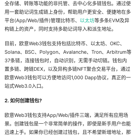
全存储、转账等功能的非托管、去中心化多链钱包。通过使
用一套助记词生成链上身份，帮助用户更安全、便捷地在多
平台(App/Web/插件)管理比特币、
以太坊
等多条EVM及异
构链上的资产，同时支持多助记词导入和派生地址。
目前，欧意Web3钱包支持包括比特币、以太坊、OKC、
Solana、BSC、Polygon、Avalanche、Tron、Arbitrum等
37条链，连接钱包时，自动识别，无需手动切链。钱包内
置多链、跨链DEX，以及异构多链NFT聚合交易平台，通过
欧意Web3钱包可以方便地访问1,000 Dapp协议，真正的一
站式Web3.0入口。
2. 如何创建钱包?
欧意Web3钱包支持App/Web/插件三端，满足所有应用场
景。创建钱包是一个非常简单的操作，即使是新手用户也能
迅速上手。如果你已经创建过钱包，且不希望新增地址，那