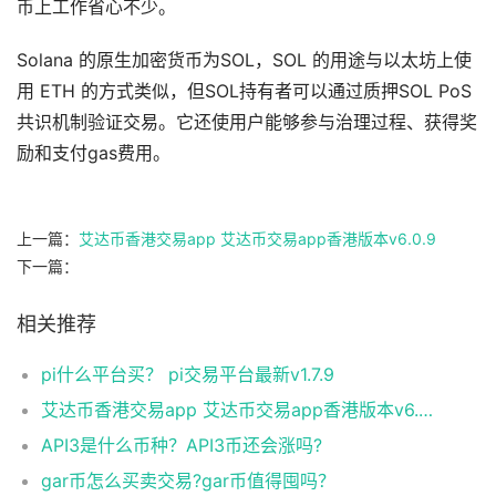
币上工作省心不少。
Solana 的原生加密货币为SOL，SOL 的用途与以太坊上使
用 ETH 的方式类似，但SOL持有者可以通过质押SOL PoS
共识机制验证交易。它还使用户能够参与治理过程、获得奖
励和支付gas费用。
上一篇：
艾达币香港交易app 艾达币交易app香港版本v6.0.9
下一篇：
相关推荐
pi什么平台买？ pi交易平台最新v1.7.9
艾达币香港交易app 艾达币交易app香港版本v6.0.9
API3是什么币种？API3币还会涨吗?
gar币怎么买卖交易?gar币值得囤吗？