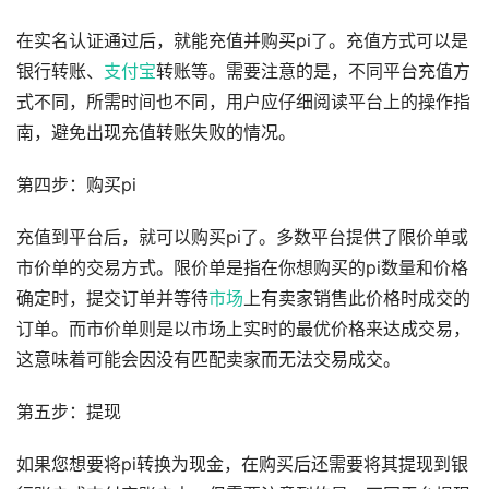
在实名认证通过后，就能充值并购买pi了。充值方式可以是
银行转账、
支付宝
转账等。需要注意的是，不同平台充值方
式不同，所需时间也不同，用户应仔细阅读平台上的操作指
南，避免出现充值转账失败的情况。
第四步：购买pi
充值到平台后，就可以购买pi了。多数平台提供了限价单或
市价单的交易方式。限价单是指在你想购买的pi数量和价格
确定时，提交订单并等待
市场
上有卖家销售此价格时成交的
订单。而市价单则是以市场上实时的最优价格来达成交易，
这意味着可能会因没有匹配卖家而无法交易成交。
第五步：提现
如果您想要将pi转换为现金，在购买后还需要将其提现到银