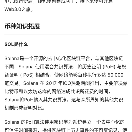
4)完成备份后，钱包便创建成功了，接下来便可开启
Web3.0之旅。
币种知识拓展
SOL是什么
Solana是一个开源的去中心化区块链平台，与其他区块链
不同，Solana 使用混合共识算法，将历史证明 (PoH) 与权
益证明 ( PoS) 相结合，使网络能够每秒执行多达 50,000
笔交易。Solana 在 2017 年ICO热潮期间推出，主要解决像
比特币和以太坊这样的网络达成共识所花费的时间，
Solana将PoH纳入其共识算法，这与众所周知的其他共识
机制形成鲜明对比。
Solana 的PoH算法使用密码学为系统建立一个去中心化的
可信任时间来源，提供区块链上历史事件的不可变记录，使