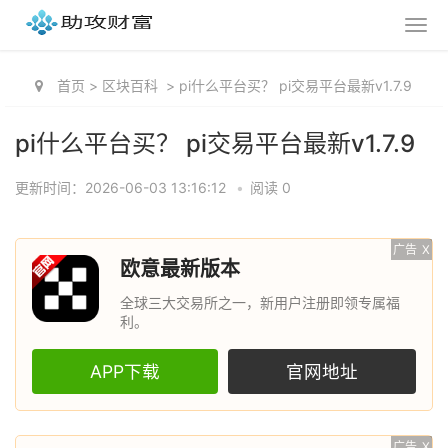
首页
>
区块百科
>
pi什么平台买？ pi交易平台最新v1.7.9
pi什么平台买？ pi交易平台最新v1.7.9
更新时间：2026-06-03 13:16:12
•
阅读 0
广告
X
欧意最新版本
全球三大交易所之一，新用户注册即领专属福
利。
APP下载
官网地址
广告
X