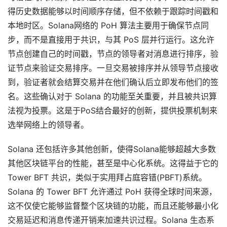
得历史数据能够以时间顺序存储，但不依赖于跟踪时间戳和
本地时区。Solana网络的 PoH 算法主要用于确保节点同
步，而不是直接用于共识，与其 PoS 层并行运行。这允许
节点创建自己的时间戳，节点的领导者对消息进行排序，验
证节点来验证交易排序。一旦交易被排序并从领导节点接收
到，验证者就会结算交易并在他们确认后立即发布他们的签
名。这些确认对于 Solana 的功能至关重要，并且被共识算
法视为投票。这是于PoS结合最好的创新，提供投票机制来
选举网络上的领导者。
Solana 还包括许多其他创新，使得Solana能够超越大多数
其他区块链平台的性能，甚至是中心化系统。这得益于它的
Tower BFT 共识，类似于实用拜占庭容错(PBFT)系统。
Solana 的 Tower BFT 允许通过 PoH 获得全球时间来源，
这不仅使它能够监督整个区块链的功能，而且还能够最小化
交易延迟和消息传递开销来加速共识过程。Solana 生态系