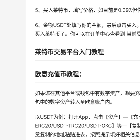
5、买入莱特币，填写价格，如目前是0.397.但你想
6、金额USDT处填写你的金额，最后点击买
买入莱特币了。你可以在订单中心查看到 当前
莱特币交易平台入门教程
欧意充值币教程：
如果您在其他平台或钱包中有数字资产，想要充
包中的数字资产转入至欧意账户内。
以USDT为例：打开App，点击【资产】—【充
ERC20/USDT-TRC20/USDT-OKC
意复制的地址粘贴进去，按照提示填好相关信息