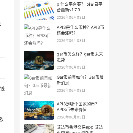
pi什么平台买？ pi交易平
台最新v1.7.9
2026年06月03日
会
API3是什么币种？API3币
还会涨吗?
2026年06月03日
gar币怎么样？gar币未来
走势
2026年06月03日
Gar币前景如何？Gar币最
新消息
钱
2026年06月03日
API3是哪个国家的币?
API3币未来价值
2026年06月03日
欧
艾达币香港交易app 艾达
币交易app香港版本