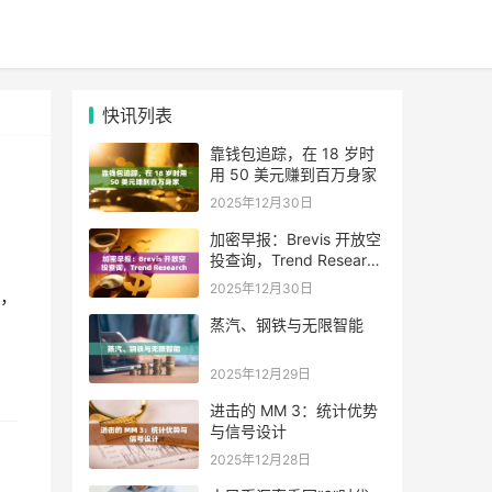
快讯列表
靠钱包追踪，在 18 岁时
用 50 美元赚到百万身家
2025年12月30日
加密早报：Brevis 开放空
投查询，Trend Research
单日增持超 4.6 万枚 ETH
2025年12月30日
，
蒸汽、钢铁与无限智能
2025年12月29日
进击的 MM 3：统计优势
与信号设计
2025年12月28日