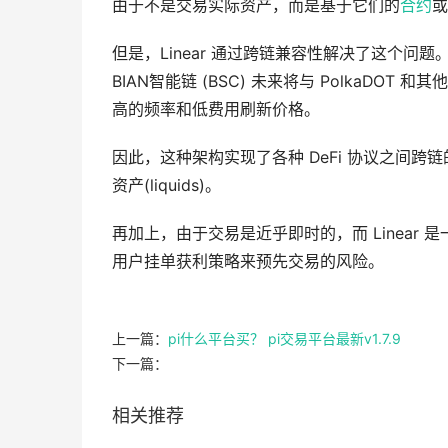
由于不是交易实际资产，而是基于它们的
合约
或
但是，Linear 通过跨链兼容性解决了这个问题。
BIAN智能链 (BSC) 未来将与 PolkaDOT 
高的频率和低费用刷新价格。
因此，这种架构实现了各种 DeFi 协议之间跨链
资产(liquids)。
再加上，由于交易是近乎即时的，而 Linear 是
用户挂单获利策略来预先交易的风险。
上一篇：
pi什么平台买？ pi交易平台最新v1.7.9
下一篇：
相关推荐