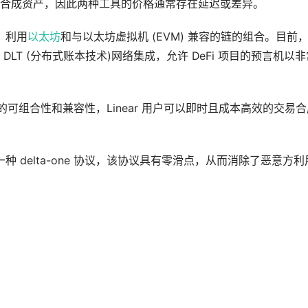
合成资产，因此两种工具的价格通常存在延迟或差异。
 利用
以太坊
和与以太坊虚拟机 (EVM) 兼容的链的组合。目前
和其他 DLT (分布式账本技术)网络集成，允许 DeFi 项目的预言机以
的可组合性和兼容性，Linear 用户可以即时且成本高效的交易合
一种 delta-one 协议，该协议具有零滑点，从而消除了恶意方利