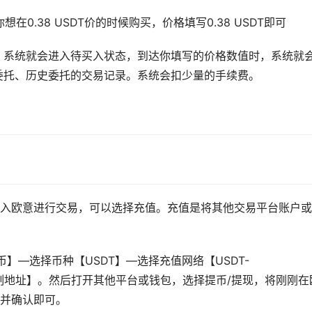
在0.38 USDT价的时候购买，价格填写0.38 USDT即可
入。系统就会进入待买入状态，到达你填写的价格数值时，系统就
委托、历史委托的交易记录。系统会扣少量的手续费。
入欧意进行交易，可以选择充值。充值是将其他交易平台账户或
币】—选择币种【USDT】—选择充值网络【USDT-
】等—【复制地址】。然后打开其他平台或钱包，选择提币/提现，将刚刚在
并确认即可。