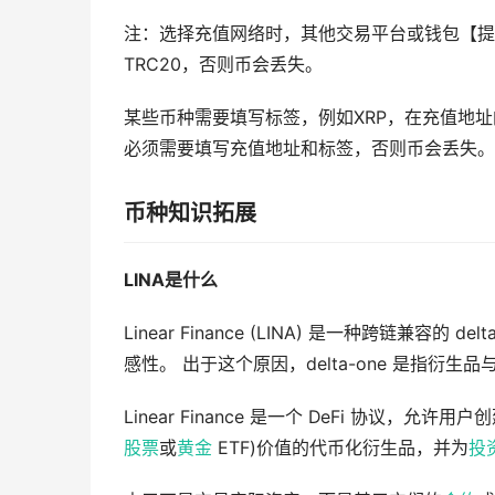
注：选择充值网络时，其他交易平台或钱包【提币
TRC20，否则币会丢失。
某些币种需要填写标签，例如XRP，在充值地
必须需要填写充值地址和标签，否则币会丢失。
币种知识拓展
LINA是什么
Linear Finance (LINA) 是一种跨链兼容
感性。 出于这个原因，delta-one 是指衍
Linear Finance 是一个 DeFi 协议，允许
股票
或
黄金
ETF)价值的代币化衍生品，并为
投