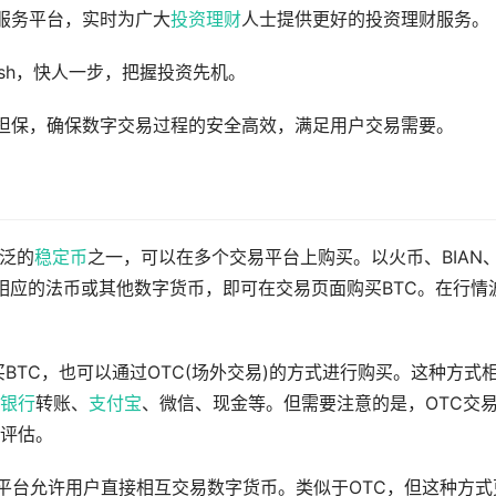
服务平台，实时为广大
投资
理财
人士提供更好的投资理财服务。
ush，快人一步，把握投资先机。
台担保，确保数字交易过程的安全高效，满足用户交易需要。
泛的
稳定币
之一，可以在多个交易平台上购买。以火币、BIAN
相应的法币或其他数字货币，即可在交易页面购买BTC。在行情
买BTC，也可以通过OTC(场外交易)的方式进行购买。这种方式
银行
转账、
支付宝
、微信、现金等。但需要注意的是，OTC交
评估。
是一个平台允许用户直接相互交易数字货币。类似于OTC，但这种方式