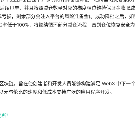
后续甩单，并且按照减仓数量对应的梯度档位维持保证金收取减
单亏损，剩余部分会注入平台的风险准备金)。成功降档之后，如
金率低于100%，将继续循环部分减仓流程，直到仓位恢复安全为
 层区块链，旨在使创建者和开发人员能够构建满足 Web3 中下一
以以无与伦比的速度和低成本支持广泛的应用程序开发。
易所？