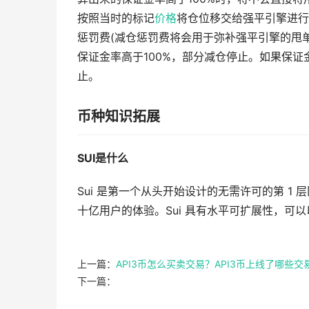
按照当时的标记
价格
将仓位移交给强平引擎进行
惩罚费(减仓惩罚费将会用于弥补强平引擎的甩
保证金率高于100%，部分减仓停止。如果保证
止。
币种知识拓展
SUI是什么
Sui 是第一个从头开始设计的无需许可的第 1
十亿用户的体验。Sui 具有水平可扩展性，可
上一篇：
API3币怎么买卖交易？API3币上线了哪些交
下一篇：