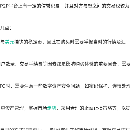
P2P平台上有一定的信誉积累，并且对方与您之间的交易也较为
下几点：
例与
美元
挂钩的稳定币，因此在购买时需要掌握当时的行情及汇
、用户数量、交易手续费等因素都是影响购买体验的重要因素，需
BTC时，需要注意一些数字资产安全问题，如密码保护、谨慎处
要注重资产管理，掌握市场
走势
，采用合理的止盈止损策略等，以