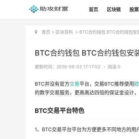
首页
区块链
股票
首页
>
区块百科
>
BTC合约钱包 BTC合约钱包安装包
BTC合约钱包 BTC合约钱包安装包
更新时间：2026-06-03 17:17:52
•
阅读 0
BTC并没有官方
交易
平台，交易BTC推荐使用
欧
的数字交易服务，更高高达四倍的保证金设计，
BTC交易平台特色
1、BTC交易平台平台为方便更多不同地方的