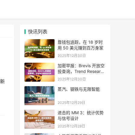
快讯列表
靠钱包追踪，在 18 岁时
用 50 美元赚到百万身家
2025年12月30日
加密早报：Brevis 开放空
投查询，Trend Research
单日增持超 4.6 万枚 ETH
2025年12月30日
新
蒸汽、钢铁与无限智能
2025年12月29日
进击的 MM 3：统计优势
与信号设计
2025年12月28日