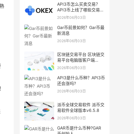
API3币怎么买卖交易？
熟
API3币上线了哪些交易
所？
2026年06月03日
Gar币前景如何？Gar币最
新消息
2026年06月03日
区块链交易平台 区块链交
易平台电脑版客户端
要
v6.0.9
2026年06月03日
API3是什么币种？API3币
还会涨吗?
理
2026年06月03日
派币全球交易软件 派币交
易软件全球版本v6.5.8
提
2026年06月03日
GAR币是什么币种?GAR
币创始人