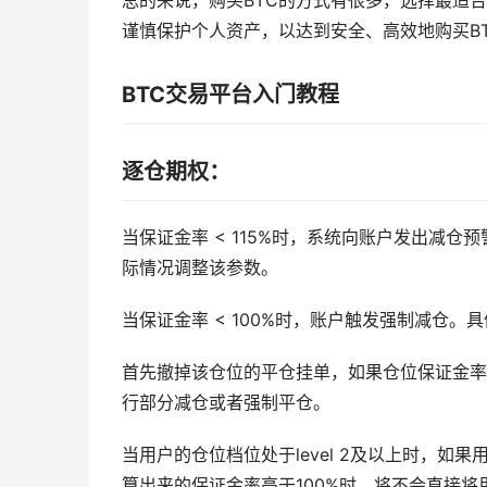
总的来说，购买BTC的方式有很多，选择最适
谨慎保护个人资产，以达到安全、高效地购买B
BTC交易平台入门教程
逐仓期权：
当保证金率 < 115%时，系统向账户发出减仓
际情况调整该参数。
当保证金率 < 100%时，账户触发强制减仓。
首先撤掉该仓位的平仓挂单，如果仓位保证金率高
行部分减仓或者强制平仓。
当用户的仓位档位处于level 2及以上时，如
算出来的保证金率高于100%时，将不会直接