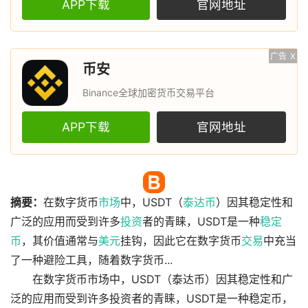
APP下载
官网地址
广告
X
币安
Binance全球加密货币交易平台
APP下载
官网地址
摘要：
在数字货币
市场
中，USDT（
泰达币
）因其稳定性和
广泛的应用而受到许多
投资
者的青睐，USDT是一种
稳定
币
，其价值通常与
美元
挂钩，因此它在数字货币
交易
中充当
了一种避险工具，随着数字货币...
在数字货币市场中，USDT（泰达币）因其稳定性和广
泛的应用而受到许多投资者的青睐，USDT是一种稳定币，