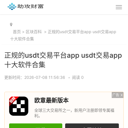
首页
>
区块百科
>
正规的usdt交易平台app usdt交易app
十大软件合集
正规的usdt交易平台app usdt交易app
十大软件合集
更新时间：2026-07-08 11:56:36
•
阅读 0
广告
X
欧意最新版本
全球三大交易所之一，新用户注册即领专属福
利。