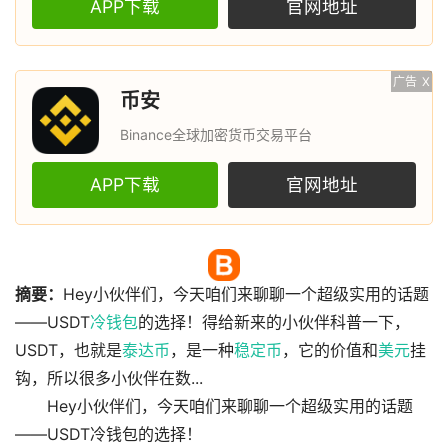
APP下载
官网地址
广告
X
币安
Binance全球加密货币交易平台
APP下载
官网地址
摘要：
Hey小伙伴们，今天咱们来聊聊一个超级实用的话题
——USDT
冷钱包
的选择！得给新来的小伙伴科普一下，
USDT，也就是
泰达币
，是一种
稳定币
，它的价值和
美元
挂
钩，所以很多小伙伴在数...
Hey小伙伴们，今天咱们来聊聊一个超级实用的话题
——USDT冷钱包的选择！