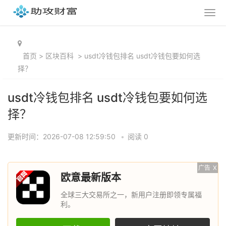
首页
>
区块百科
>
usdt冷钱包排名 usdt冷钱包要如何选
择？
usdt冷钱包排名 usdt冷钱包要如何选
择？
更新时间：2026-07-08 12:59:50
•
阅读 0
广告
X
欧意最新版本
全球三大交易所之一，新用户注册即领专属福
利。