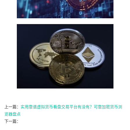
上一篇：
实用靠谱虚拟货币看盘交易平台有没有？可靠加密货币浏
览器盘点
下一篇：