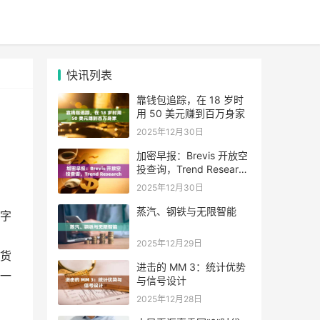
快讯列表
靠钱包追踪，在 18 岁时
用 50 美元赚到百万身家
2025年12月30日
加密早报：Brevis 开放空
投查询，Trend Research
单日增持超 4.6 万枚 ETH
2025年12月30日
蒸汽、钢铁与无限智能
字
2025年12月29日
货
进击的 MM 3：统计优势
一
与信号设计
2025年12月28日