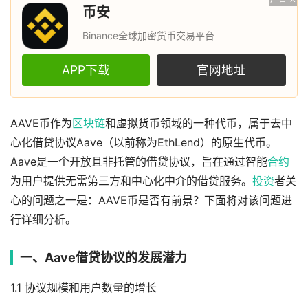
币安
Binance全球加密货币交易平台
APP下载
官网地址
AAVE币作为
区块链
和虚拟货币领域的一种代币，属于去中
心化借贷协议Aave（以前称为EthLend）的原生代币。
Aave是一个开放且非托管的借贷协议，旨在通过智能
合约
为用户提供无需第三方和中心化中介的借贷服务。
投资
者关
心的问题之一是：AAVE币是否有前景？下面将对该问题进
行详细分析。
一、Aave借贷协议的发展潜力
1.1 协议规模和用户数量的增长