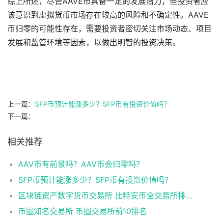
综上所述，尽管AAVE币具备一定的发展潜力，但投资者应
该意识到虚拟货币市场存在较高的风险和不确定性。AAVE
币归零的可能性存在，需要投资者密切关注市场动态、项目
发展和监管环境等因素，以做出明智的投资决策。
上一篇：
SFP币预计能涨多少？SFP币有投资价值吗？
下一篇：
相关推荐
AAV币有前景吗？AAV币会归零吗？
SFP币预计能涨多少？SFP币有投资价值吗？
区块链资产数字货币交易所 比特安币全交易所排名最新
币圈知名交易所 币圈交易所前10排名