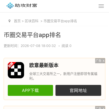
首页
>
区块百科
>
币圈交易平台app排名
币圈交易平台app排名
更新时间：2026-07-08 18:00:32
•
阅读 0
广告
X
欧意最新版本
全球三大交易所之一，新用户注册即领专属福
利。
APP下载
官网地址
广告
X