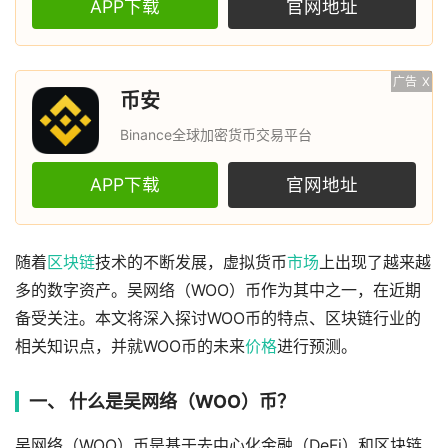
APP下载
官网地址
广告
X
币安
Binance全球加密货币交易平台
APP下载
官网地址
随着
区块链
技术的不断发展，虚拟货币
市场
上出现了越来越
多的数字资产。吴网络（WOO）币作为其中之一，在近期
备受关注。本文将深入探讨WOO币的特点、区块链行业的
相关知识点，并就WOO币的未来
价格
进行预测。
一、 什么是吴网络（WOO）币？
吴网络（WOO）币是基于去中心化金融（DeFi）和区块链