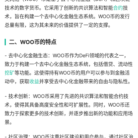
技术的数字货币。它采用了创新的共识算法和智能
合约
技
术，旨在构建一个去中心化金融生态系统。WOO币的发行
总量有限，这为其未来的价值提供了一定的支撑。
二、WOO币的特点
- 去中心化金融生态：WOO币作为DeFi领域的代表之一，
致力于构建一个去中心化金融生态系统，包括借贷、流动性
挖矿
等功能。这使得持有WOO币的用户可以参与到金融活
动中，获取
收益
并享受去中心化金融带来的自由与隐私性。
- 技术创新：WOO币采用了先进的共识算法和智能合约技
术，使得其具备高度安全性和可扩展性。同时，WOO币还
致力于探索更多的技术创新，并逐步推出新的功能和应用场
景。
- 社区治理：WOO币注重社区建设和用户参与，通过社区治