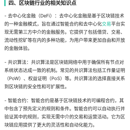
四、区块链行业的相关知识点
- 去中心化金融（DeFi）：去中心化金融是基于区块链技术
的一种金融模式，旨在通过智能合约和去中心化
交易
平台实
现无需第三方中介的金融服务。它提供了包括借贷、交易、
流动性挖矿等在内的多种功能，为用户带来更加自由和开放
的金融体验。
- 共识算法：共识算法是区块链网络中用于确保所有节点对
系统状态达成一致的机制。常见的共识算法包括工作量证明
（PoW）、权益证明（PoS）等。共识算法的选择直接关系
到区块链的安全性和可扩展性。
- 智能合约：智能合约是基于区块链技术的可编程合约，其
中包含了预先定义的规则和条件。智能合约可以自动执行并
验证其中的规则，实现无需中介的交易和运营活动。它为区
块链应用提供了更大的灵活性和自动化能力。