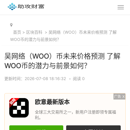
首页
>
区块百科
>
吴网络（WOO）币未来价格预测 了解
WOO币的潜力与前景如何？
吴网络（WOO）币未来价格预测 了解
WOO币的潜力与前景如何？
更新时间：2026-07-08 18:16:32
•
阅读 0
广告
X
欧意最新版本
全球三大交易所之一，新用户注册即领专属福
利。