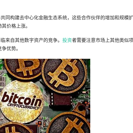
伙伴共同构建去中心化金融生态系统，这些合作伙伴的增加和规模
动其价格上涨。
面临来自其他数字资产的竞争。
投资
者需要注意市场上其他类似
竞争优势。