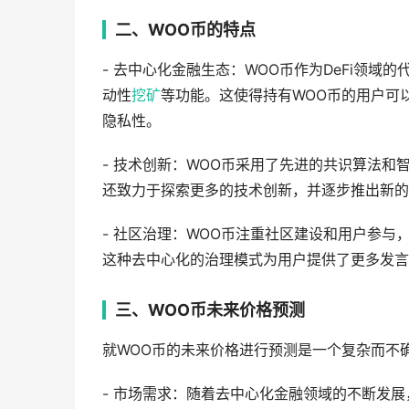
二、WOO币的特点
- 去中心化金融生态：WOO币作为DeFi领
动性
挖矿
等功能。这使得持有WOO币的用户可
隐私性。
- 技术创新：WOO币采用了先进的共识算法和
还致力于探索更多的技术创新，并逐步推出新的
- 社区治理：WOO币注重社区建设和用户参
这种去中心化的治理模式为用户提供了更多发言
三、WOO币未来价格预测
就WOO币的未来价格进行预测是一个复杂而不
- 市场需求：随着去中心化金融领域的不断发