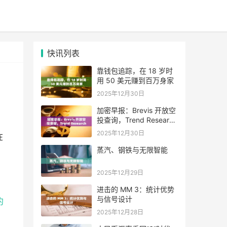
快讯列表
靠钱包追踪，在 18 岁时
用 50 美元赚到百万身家
2025年12月30日
加密早报：Brevis 开放空
投查询，Trend Research
单日增持超 4.6 万枚 ETH
2025年12月30日
在
蒸汽、钢铁与无限智能
2025年12月29日
进击的 MM 3：统计优势
与信号设计
约
2025年12月28日