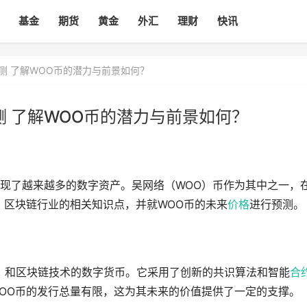
基金
期货
黄金
外汇
理财
快讯
测 了解WOO币的潜力与前景如何？
测 了解WOO币的潜力与前景如何？
现了越来越多的数字资产。吴网络（WOO）币作为其中之一，
、区块链行业的相关知识点，并就WOO币的未来
价格
进行预测。
i）和区块链技术的数字货币。它采用了创新的共识算法和智能
合
OO币的发行总量有限，这为其未来的价值提供了一定的支撑。