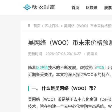
首页
区块链
股票
首页
>
区块百科
>
吴网络（WOO）币未来价格预
吴网络（WOO）币未来价格预
更新时间：2026-07-08 20:16:27
•
阅读 0
随着
区块链
技术的不断发展，虚拟货币
市场
上出
近期备受关注。本文将深入探讨WOO币的特点
一、 什么是吴网络（WOO）币？
吴网络（WOO）币是基于去中心化金融（DeF
技术，旨在构建一个去中心化金融生态系统。W