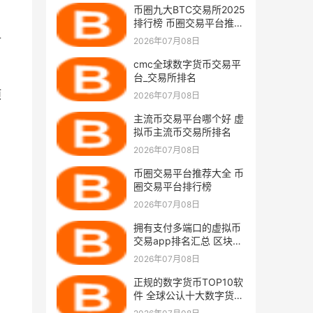
币圈九大BTC交易所2025
排行榜 币圈交易平台推荐
大全
扩
2026年07月08日
cmc全球数字货币交易平
台_交易所排名
项
2026年07月08日
主流币交易平台哪个好 虚
拟币主流币交易所排名
2026年07月08日
币圈交易平台推荐大全 币
圈交易平台排行榜
2026年07月08日
拥有支付多端口的虚拟币
交易app排名汇总 区块链
挣钱APP
2026年07月08日
正规的数字货币TOP10软
件 全球公认十大数字货币
交易所