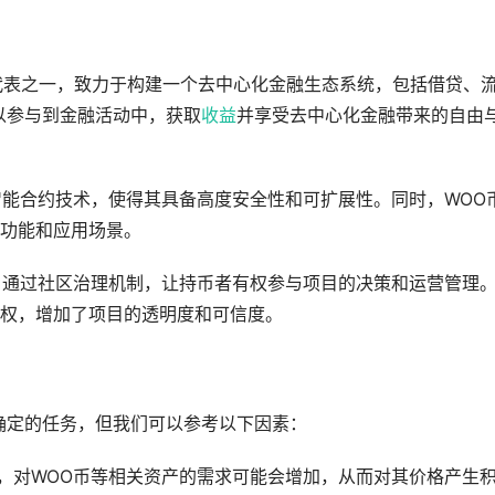
域的代表之一，致力于构建一个去中心化金融生态系统，包括借贷、
以参与到金融活动中，获取
收益
并享受去中心化金融带来的自由
智能合约技术，使得其具备高度安全性和可扩展性。同时，WOO
功能和应用场景。
与，通过社区治理机制，让持币者有权参与项目的决策和运营管理
权，增加了项目的透明度和可信度。
确定的任务，但我们可以参考以下因素：
展，对WOO币等相关资产的需求可能会增加，从而对其价格产生