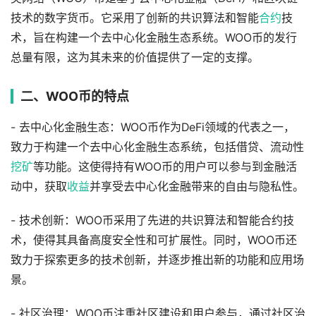
技术的数字货币。它采用了创新的共识算法和智能
合约
技
术，旨在构建一个去中心化金融生态系统。WOO币的发行
总量有限，这为其未来的价值提供了一定的支撑。
二、WOO币的特点
- 去中心化金融生态：WOO币作为DeFi领域的代表之一，
致力于构建一个去中心化金融生态系统，包括借贷、流动性
挖矿
等功能。这使得持有WOO币的用户可以参与到金融活
动中，获取
收益
并享受去中心化金融带来的自由与隐私性。
- 技术创新：WOO币采用了先进的共识算法和智能合约技
术，使得其具备高度安全性和可扩展性。同时，WOO币还
致力于探索更多的技术创新，并逐步推出新的功能和应用场
景。
- 社区治理：WOO币注重社区建设和用户参与，通过社区治