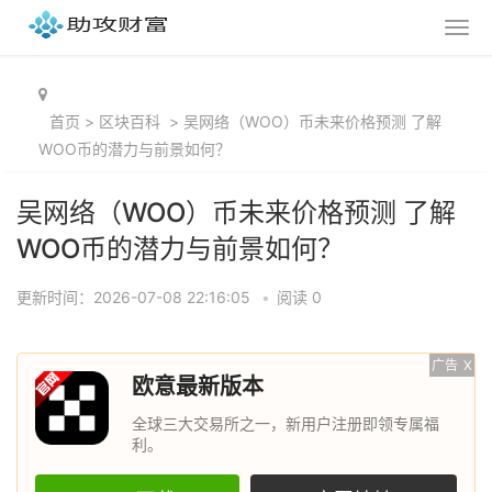
首页
>
区块百科
>
吴网络（WOO）币未来价格预测 了解
WOO币的潜力与前景如何？
吴网络（WOO）币未来价格预测 了解
WOO币的潜力与前景如何？
更新时间：2026-07-08 22:16:05
•
阅读 0
广告
X
欧意最新版本
全球三大交易所之一，新用户注册即领专属福
利。