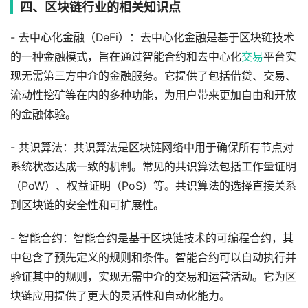
四、区块链行业的相关知识点
- 去中心化金融（DeFi）：去中心化金融是基于区块链技术
的一种金融模式，旨在通过智能合约和去中心化
交易
平台实
现无需第三方中介的金融服务。它提供了包括借贷、交易、
流动性挖矿等在内的多种功能，为用户带来更加自由和开放
的金融体验。
- 共识算法：共识算法是区块链网络中用于确保所有节点对
系统状态达成一致的机制。常见的共识算法包括工作量证明
（PoW）、权益证明（PoS）等。共识算法的选择直接关系
到区块链的安全性和可扩展性。
- 智能合约：智能合约是基于区块链技术的可编程合约，其
中包含了预先定义的规则和条件。智能合约可以自动执行并
验证其中的规则，实现无需中介的交易和运营活动。它为区
块链应用提供了更大的灵活性和自动化能力。