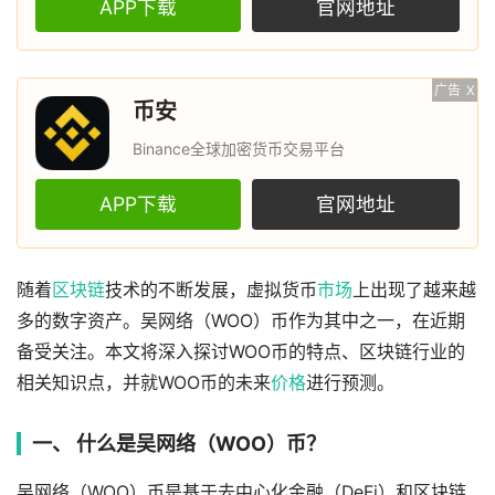
APP下载
官网地址
广告
X
币安
Binance全球加密货币交易平台
APP下载
官网地址
随着
区块链
技术的不断发展，虚拟货币
市场
上出现了越来越
多的数字资产。吴网络（WOO）币作为其中之一，在近期
备受关注。本文将深入探讨WOO币的特点、区块链行业的
相关知识点，并就WOO币的未来
价格
进行预测。
一、 什么是吴网络（WOO）币？
吴网络（WOO）币是基于去中心化金融（DeFi）和区块链