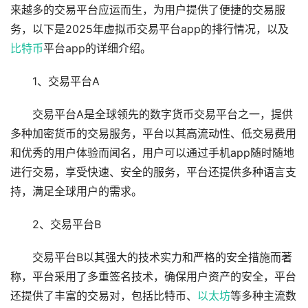
来越多的交易平台应运而生，为用户提供了便捷的交易服
务，以下是2025年虚拟币交易平台app的排行情况，以及
比特币
平台app的详细介绍。
1、交易平台A
交易平台A是全球领先的数字货币交易平台之一，提供
多种加密货币的交易服务，平台以其高流动性、低交易费用
和优秀的用户体验而闻名，用户可以通过手机app随时随地
进行交易，享受快速、安全的服务，平台还提供多种语言支
持，满足全球用户的需求。
2、交易平台B
交易平台B以其强大的技术实力和严格的安全措施而著
称，平台采用了多重签名技术，确保用户资产的安全，平台
还提供了丰富的交易对，包括比特币、
以太坊
等多种主流数