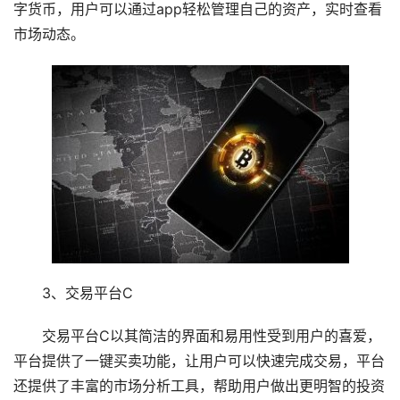
字货币，用户可以通过app轻松管理自己的资产，实时查看
市场动态。
3、交易平台C
交易平台C以其简洁的界面和易用性受到用户的喜爱，
平台提供了一键买卖功能，让用户可以快速完成交易，平台
还提供了丰富的市场分析工具，帮助用户做出更明智的投资