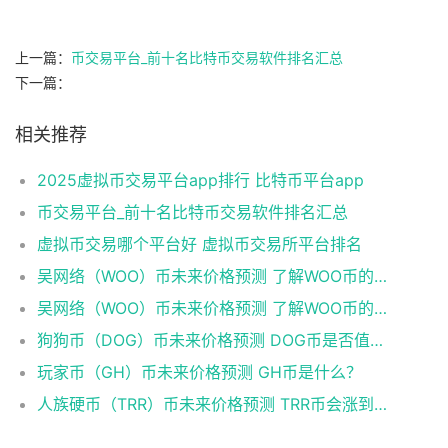
上一篇：
币交易平台_前十名比特币交易软件排名汇总
下一篇：
相关推荐
2025虚拟币交易平台app排行 比特币平台app
币交易平台_前十名比特币交易软件排名汇总
虚拟币交易哪个平台好 虚拟币交易所平台排名
吴网络（WOO）币未来价格预测 了解WOO币的潜力与前景如何？
吴网络（WOO）币未来价格预测 了解WOO币的潜力与前景如何？
狗狗币（DOG）币未来价格预测 DOG币是否值得投资？
玩家币（GH）币未来价格预测 GH币是什么？
人族硬币（TRR）币未来价格预测 TRR币会涨到多少？