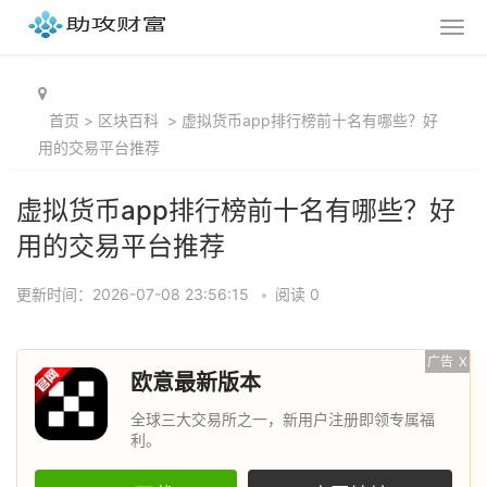
首页
>
区块百科
>
虚拟货币app排行榜前十名有哪些？好
用的交易平台推荐
虚拟货币app排行榜前十名有哪些？好
用的交易平台推荐
更新时间：2026-07-08 23:56:15
•
阅读 0
广告
X
欧意最新版本
全球三大交易所之一，新用户注册即领专属福
利。