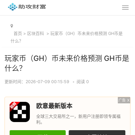
首页
>
区块百科
>
玩家币（GH）币未来价格预测 GH币是
什么？
玩家币（GH）币未来价格预测 GH币是
什么？
更新时间：2026-07-09 00:15:59
•
阅读 0
广告
X
欧意最新版本
全球三大交易所之一，新用户注册即领专属福
利。