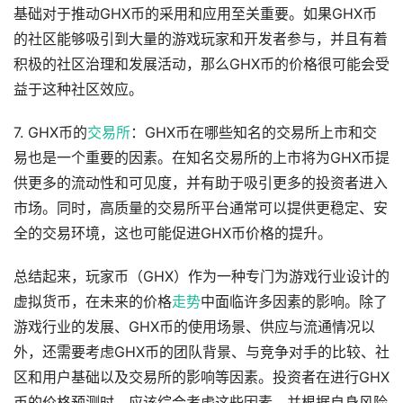
基础对于推动GHX币的采用和应用至关重要。如果GHX币
的社区能够吸引到大量的游戏玩家和开发者参与，并且有着
积极的社区治理和发展活动，那么GHX币的价格很可能会受
益于这种社区效应。
7. GHX币的
交易所
：GHX币在哪些知名的交易所上市和交
易也是一个重要的因素。在知名交易所的上市将为GHX币提
供更多的流动性和可见度，并有助于吸引更多的投资者进入
市场。同时，高质量的交易所平台通常可以提供更稳定、安
全的交易环境，这也可能促进GHX币价格的提升。
总结起来，玩家币（GHX）作为一种专门为游戏行业设计的
虚拟货币，在未来的价格
走势
中面临许多因素的影响。除了
游戏行业的发展、GHX币的使用场景、供应与流通情况以
外，还需要考虑GHX币的团队背景、与竞争对手的比较、社
区和用户基础以及交易所的影响等因素。投资者在进行GHX
币的价格预测时，应该综合考虑这些因素，并根据自身风险