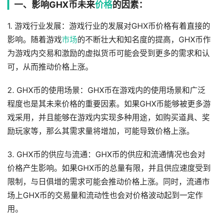
一、影响GHX币未来
价格
的因素：
1. 游戏行业发展：游戏行业的发展对GHX币价格有着直接的
影响。随着游戏
市场
的不断壮大和知名度的提高，GHX币作
为游戏内交易和激励的虚拟货币可能会受到更多的需求和认
可，从而推动价格上涨。
2. GHX币的使用场景：GHX币在游戏内的使用场景和广泛
程度也是其未来价格的重要因素。如果GHX币能够被更多游
戏采用，并且能够在游戏内实现多种用途，如购买道具、奖
励玩家等，那么其需求量将增加，可能导致价格上涨。
3. GHX币的供应与流通：GHX币的供应和流通情况也会对
价格产生影响。如果GHX币的总量有限，并且供应速度受到
限制，与日俱增的需求可能会推动价格上涨。同时，流通市
场上GHX币的交易量和流动性也会对价格波动起到一定作
用。