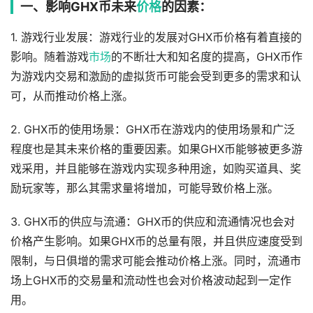
一、影响GHX币未来
价格
的因素：
1. 游戏行业发展：游戏行业的发展对GHX币价格有着直接的
影响。随着游戏
市场
的不断壮大和知名度的提高，GHX币作
为游戏内交易和激励的虚拟货币可能会受到更多的需求和认
可，从而推动价格上涨。
2. GHX币的使用场景：GHX币在游戏内的使用场景和广泛
程度也是其未来价格的重要因素。如果GHX币能够被更多游
戏采用，并且能够在游戏内实现多种用途，如购买道具、奖
励玩家等，那么其需求量将增加，可能导致价格上涨。
3. GHX币的供应与流通：GHX币的供应和流通情况也会对
价格产生影响。如果GHX币的总量有限，并且供应速度受到
限制，与日俱增的需求可能会推动价格上涨。同时，流通市
场上GHX币的交易量和流动性也会对价格波动起到一定作
用。