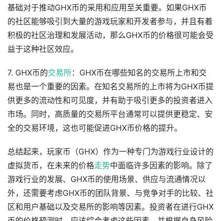
基础对于推动GHX币的采用和应用至关重要。如果GHX币
的社区能够吸引到大量的游戏玩家和开发者参与，并且有着
积极的社区治理和发展活动，那么GHX币的价格很可能会受
益于这种社区效应。
7. GHX币的
交易所
：GHX币在哪些知名的交易所上市和交
易也是一个重要的因素。在知名交易所的上市将为GHX币提
供更多的流动性和可见度，并有助于吸引更多的投资者进入
市场。同时，高质量的交易所平台通常可以提供更稳定、安
全的交易环境，这也可能促进GHX币价格的提升。
总结起来，玩家币（GHX）作为一种专门为游戏行业设计的
虚拟货币，在未来的价格
走势
中面临许多因素的影响。除了
游戏行业的发展、GHX币的使用场景、供应与流通情况以
外，还需要考虑GHX币的团队背景、与竞争对手的比较、社
区和用户基础以及交易所的影响等因素。投资者在进行GHX
币的价格预测时，应该综合考虑这些因素，并根据自身风险