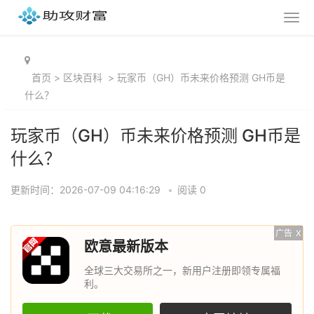
首页
>
区块百科
>
玩家币（GH）币未来价格预测 GH币是
什么？
玩家币（GH）币未来价格预测 GH币是
什么？
更新时间：2026-07-09 04:16:29
•
阅读 0
广告
X
欧意最新版本
全球三大交易所之一，新用户注册即领专属福
利。