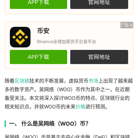
APP下载
官网地址
广告
X
币安
Binance全球加密货币交易平台
APP下载
官网地址
随着
区块链
技术的不断发展，虚拟货币
市场
上出现了越来越
多的数字资产。吴网络（WOO）币作为其中之一，在近期
备受关注。本文将深入探讨WOO币的特点、区块链行业的
相关知识点，并就WOO币的未来
价格
进行预测。
一、 什么是吴网络（WOO）币？
吴网络（WOO）币是基于去中心化金融（DeFi）和区块链