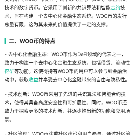
技术的数字货币。它采用了创新的共识算法和智能
合约
技
术，旨在构建一个去中心化金融生态系统。WOO币的发行
总量有限，这为其未来的价值提供了一定的支撑。
二、WOO币的特点
- 去中心化金融生态：WOO币作为DeFi领域的代表之一，
致力于构建一个去中心化金融生态系统，包括借贷、流动性
挖矿
等功能。这使得持有WOO币的用户可以参与到金融活
动中，获取
收益
并享受去中心化金融带来的自由与隐私性。
- 技术创新：WOO币采用了先进的共识算法和智能合约技
术，使得其具备高度安全性和可扩展性。同时，WOO币还
致力于探索更多的技术创新，并逐步推出新的功能和应用场
景。
- 社区治理：WOO币注重社区建设和用户参与，通过社区治