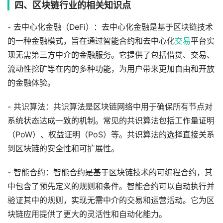
四、区块链行业的相关知识点
- 去中心化金融（DeFi）：去中心化金融是基于区块链技术
的一种金融模式，旨在通过智能合约和去中心化
交易
平台实
现无需第三方中介的金融服务。它提供了包括借贷、交易、
流动性挖矿等在内的多种功能，为用户带来更加自由和开放
的金融体验。
- 共识算法：共识算法是区块链网络中用于确保所有节点对
系统状态达成一致的机制。常见的共识算法包括工作量证明
（PoW）、权益证明（PoS）等。共识算法的选择直接关系
到区块链的安全性和可扩展性。
- 智能合约：智能合约是基于区块链技术的可编程合约，其
中包含了预先定义的规则和条件。智能合约可以自动执行并
验证其中的规则，实现无需中介的交易和运营活动。它为区
块链应用提供了更大的灵活性和自动化能力。