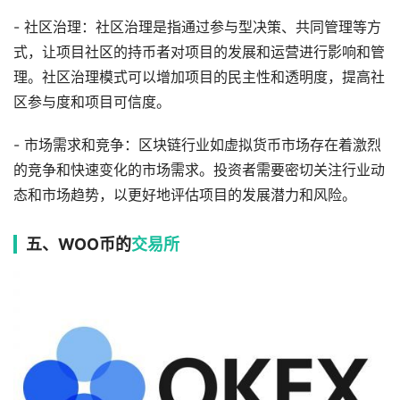
- 社区治理：社区治理是指通过参与型决策、共同管理等方
式，让项目社区的持币者对项目的发展和运营进行影响和管
理。社区治理模式可以增加项目的民主性和透明度，提高社
区参与度和项目可信度。
- 市场需求和竞争：区块链行业如虚拟货币市场存在着激烈
的竞争和快速变化的市场需求。投资者需要密切关注行业动
态和市场趋势，以更好地评估项目的发展潜力和风险。
五、WOO币的
交易所