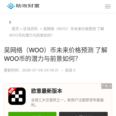
首页
>
区块百科
>
吴网络（WOO）币未来价格预测 了解
WOO币的潜力与前景如何？
吴网络（WOO）币未来价格预测 了解
WOO币的潜力与前景如何？
更新时间：2026-07-09 04:18:21
•
阅读 0
广告
X
欧意最新版本
全球三大交易所之一，新用户注册即领专属福
利。