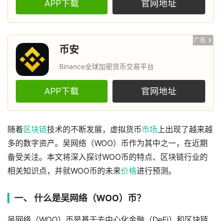
APP下载
官网地址
广告
X
币安
Binance全球加密货币交易平台
APP下载
官网地址
随着
区块链
技术的不断发展，虚拟货币
市场
上出现了越来越
多的数字资产。吴网络（WOO）币作为其中之一，在近期
备受关注。本文将深入探讨WOO币的特点、区块链行业的
相关知识点，并就WOO币的未来
价格
进行预测。
一、 什么是吴网络（WOO）币？
吴网络（WOO）币是基于去中心化金融（DeFi）和区块链