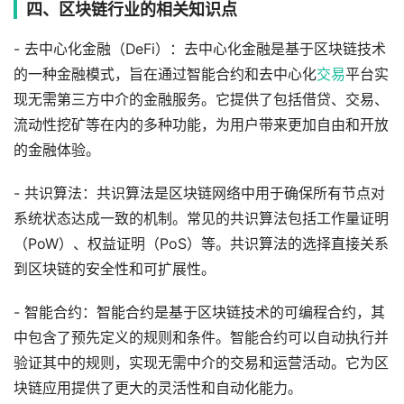
四、区块链行业的相关知识点
- 去中心化金融（DeFi）：去中心化金融是基于区块链技术
的一种金融模式，旨在通过智能合约和去中心化
交易
平台实
现无需第三方中介的金融服务。它提供了包括借贷、交易、
流动性挖矿等在内的多种功能，为用户带来更加自由和开放
的金融体验。
- 共识算法：共识算法是区块链网络中用于确保所有节点对
系统状态达成一致的机制。常见的共识算法包括工作量证明
（PoW）、权益证明（PoS）等。共识算法的选择直接关系
到区块链的安全性和可扩展性。
- 智能合约：智能合约是基于区块链技术的可编程合约，其
中包含了预先定义的规则和条件。智能合约可以自动执行并
验证其中的规则，实现无需中介的交易和运营活动。它为区
块链应用提供了更大的灵活性和自动化能力。