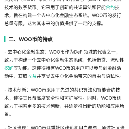
技术的数字货币。它采用了创新的共识算法和智能
合约
技
术，旨在构建一个去中心化金融生态系统。WOO币的发行
总量有限，这为其未来的价值提供了一定的支撑。
二、WOO币的特点
- 去中心化金融生态：WOO币作为DeFi领域的代表之一，
致力于构建一个去中心化金融生态系统，包括借贷、流动性
挖矿
等功能。这使得持有WOO币的用户可以参与到金融活
动中，获取
收益
并享受去中心化金融带来的自由与隐私性。
- 技术创新：WOO币采用了先进的共识算法和智能合约技
术，使得其具备高度安全性和可扩展性。同时，WOO币还
致力于探索更多的技术创新，并逐步推出新的功能和应用场
景。
- 社区治理：WOO币注重社区建设和用户参与，通过社区治