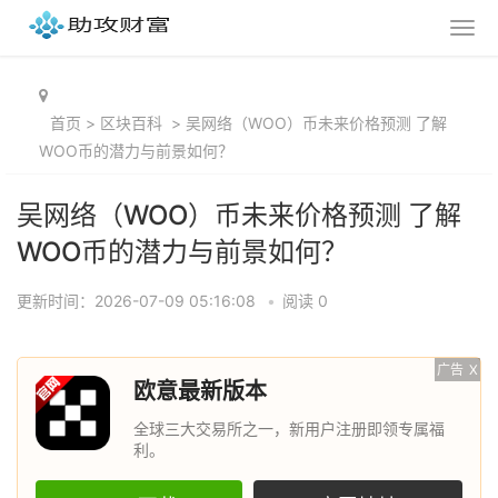
首页
>
区块百科
>
吴网络（WOO）币未来价格预测 了解
WOO币的潜力与前景如何？
吴网络（WOO）币未来价格预测 了解
WOO币的潜力与前景如何？
更新时间：2026-07-09 05:16:08
•
阅读 0
广告
X
欧意最新版本
全球三大交易所之一，新用户注册即领专属福
利。