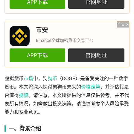
APP下载
官网地址
广告
X
币安
Binance全球加密货币交易平台
APP下载
官网地址
虚拟货币
市场
中，狗
狗币
（DOGE）是备受关注的一种数字
货币。本文将深入探讨狗狗币未来的
价格
走势
，并评估其是
否值得
投资
。请注意，本文所提供的信息仅供参考，并不代
表所有情况，如需做出投资决策，请谨慎考虑个人风险承受
能力和专业意见。
一、背景介绍