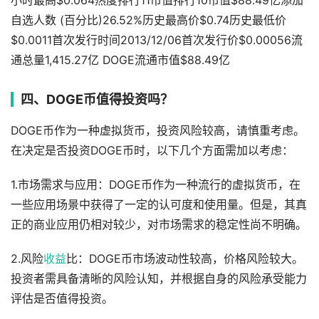
小时最高$0.064热度排行11市值排行10市值$88.49亿添加
自选人数 (百分比)26.52%历史最高价$0.74历史最低价
$0.0011首次发行时间2013/12/06首次发行价$0.00056流
通总量1,415.27亿 DOGE流通市值$88.49亿
四、DOGE币值得投资吗？
DOGE币作为一种虚拟货币，投资风险较高，请慎重考虑。
在决定是否投资DOGE币时，以下几个方面需加以考虑：
1.市场需求与应用：DOGE币作为一种流行的虚拟货币，在
一些应用场景中获得了一定的认可度和使用量。但是，其真
正的商业应用仍相对较少，对市场需求的稳定性尚不明确。
2.风险
收益
比：DOGE币市场波动性较高，价格风险较大。
投资者需具备清晰的风险认知，并根据自身的风险承受能力
评估是否值得投资。