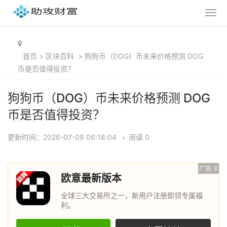
首页
>
区块百科
>
狗狗币（DOG）币未来价格预测 DOG
币是否值得投资？
狗狗币（DOG）币未来价格预测 DOG
币是否值得投资？
更新时间：2026-07-09 06:18:04
•
阅读 0
广告
X
欧意最新版本
全球三大交易所之一，新用户注册即领专属福
利。