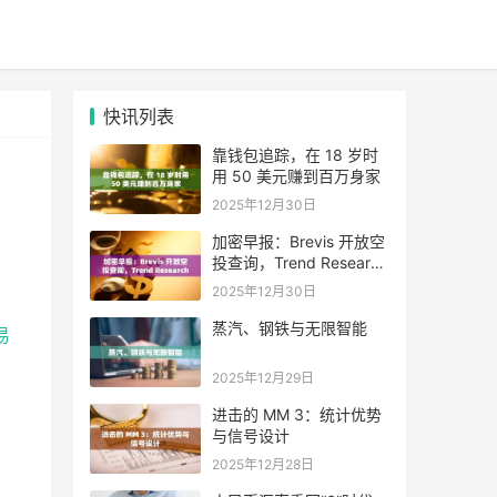
快讯列表
靠钱包追踪，在 18 岁时
用 50 美元赚到百万身家
2025年12月30日
加密早报：Brevis 开放空
投查询，Trend Research
单日增持超 4.6 万枚 ETH
2025年12月30日
蒸汽、钢铁与无限智能
易
2025年12月29日
进击的 MM 3：统计优势
与信号设计
2025年12月28日