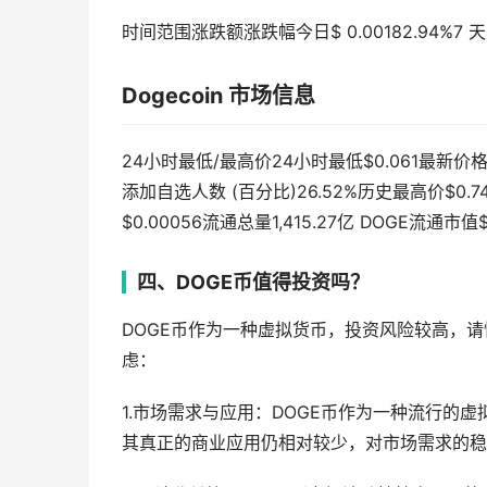
时间范围涨跌额涨跌幅今日$ 0.00182.94%7 天$ 0.0
Dogecoin 市场信息
24小时最低/最高价24小时最低$0.061最新价格 
添加自选人数 (百分比)26.52%历史最高价$0.7
$0.00056流通总量1,415.27亿 DOGE流通市值$
四、DOGE币值得投资吗？
DOGE币作为一种虚拟货币，投资风险较高，请
虑：
1.市场需求与应用：DOGE币作为一种流行的
其真正的商业应用仍相对较少，对市场需求的稳