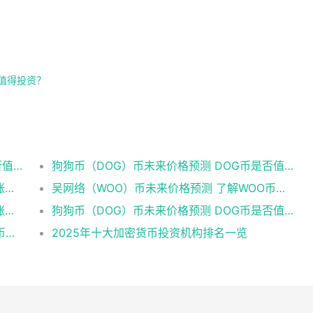
否值得投资？
狗狗币（DOG）币未来价格预测 DOG币是否值得投资？
狗狗币（DOG）币未来价格预测 DOG币是否值得投资？
人族硬币（TRR）币未来价格预测 TRR币会涨到多少？
吴网络（WOO）币未来价格预测 了解WOO币的潜力与前景如何？
人族硬币（TRR）币未来价格预测 TRR币会涨到多少？
狗狗币（DOG）币未来价格预测 DOG币是否值得投资？
全球加密货币交易平台app排名 顶级数字货币交易所排行
2025年十大加密货币投资机构排名一览