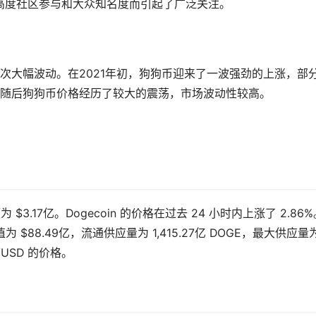
其高度社区参与和大众知名度而引起了广泛关注。
次大幅波动。在2021年初，狗狗币迎来了一波强劲的上涨，部
随后狗狗币价格经历了较大的震荡，市场波动性较高。
为 $3.17亿。Dogecoin 的价格在过去 24 小时内上涨了 2.86
为 $88.49亿，流通供应量为 1,415.27亿 DOGE，最大供应量
n/USD 的价格。