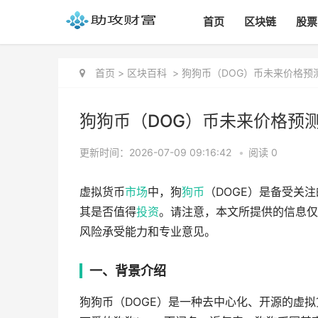
首页
区块链
股票
首页
>
区块百科
>
狗狗币（DOG）币未来价格预
狗狗币（DOG）币未来价格预测
更新时间：2026-07-09 09:16:42
•
阅读 0
虚拟货币
市场
中，狗
狗币
（DOGE）是备受关
其是否值得
投资
。请注意，本文所提供的信息仅
风险承受能力和专业意见。
一、背景介绍
狗狗币（DOGE）是一种去中心化、开源的虚拟