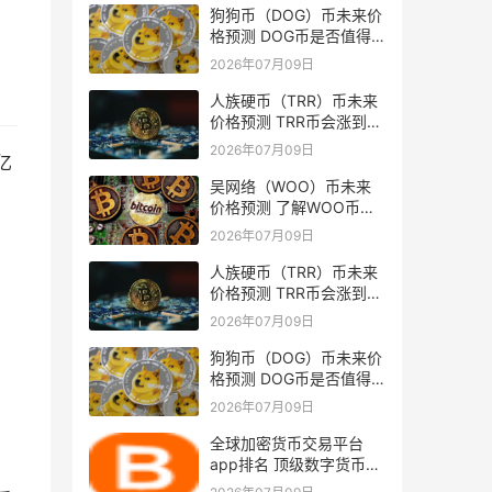
狗狗币（DOG）币未来价
格预测 DOG币是否值得
投资？
2026年07月09日
人族硬币（TRR）币未来
价格预测 TRR币会涨到多
少？
2026年07月09日
亿
吴网络（WOO）币未来
价格预测 了解WOO币的
潜力与前景如何？
2026年07月09日
人族硬币（TRR）币未来
价格预测 TRR币会涨到多
少？
2026年07月09日
狗狗币（DOG）币未来价
格预测 DOG币是否值得
投资？
2026年07月09日
，
全球加密货币交易平台
app排名 顶级数字货币交
易所排行