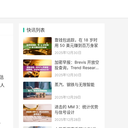
快讯列表
靠钱包追踪，在 18 岁时
用 50 美元赚到百万身家
2025年12月30日
加密早报：Brevis 开放空
投查询，Trend Research
单日增持超 4.6 万枚 ETH
2025年12月30日
估
蒸汽、钢铁与无限智能
人
2025年12月29日
进击的 MM 3：统计优势
与信号设计
2025年12月28日
以