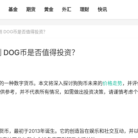
基金
期货
黄金
外汇
理财
快讯
测 DOG币是否值得投资？
 DOG币是否值得投资？
注的一种数字货币。本文将深入探讨狗狗币未来的
价格
走势
，并评
供参考，并不代表所有情况，如需做出投资决策，请谨慎考虑个
货币，最初于2013年诞生。它的创造旨在娱乐和社交互动，并