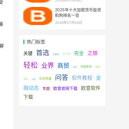
2026年07月09日
受
2025年十大加密货币投资
机构排名一览
2026年07月09日
展
热门标签
解
首选
之旅
关键
完全
2025
交易者
轻松
业界
商贸
中国发布
游戏
扶贫
问答
软件教程
金
文化传媒
活动
公益
融动态
欧意软件
欧意官网下载
专题
下载