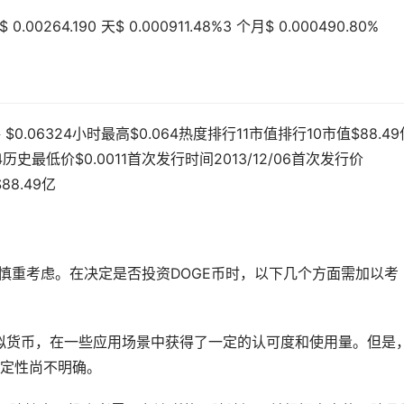
0264.190 天$ 0.000911.48%3 个月$ 0.000490.80%
$0.06324小时最高$0.064热度排行11市值排行10市值$88.49
4历史最低价$0.0011首次发行时间2013/12/06首次发行价
88.49亿
慎重考虑。在决定是否投资DOGE币时，以下几个方面需加以考
虚拟货币，在一些应用场景中获得了一定的认可度和使用量。但是
定性尚不明确。