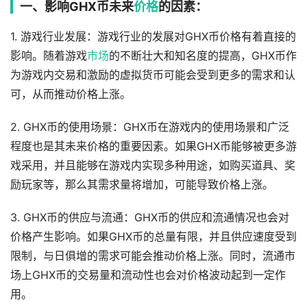
一、影响GHX币未来
价格
的因素：
1. 游戏行业发展：游戏行业的发展对GHX币价格有着直接的
影响。随着游戏
市场
的不断壮大和知名度的提高，GHX币作
为游戏内交易和激励的虚拟货币可能会受到更多的需求和认
可，从而推动价格上涨。
2. GHX币的使用场景：GHX币在游戏内的使用场景和广泛
程度也是其未来价格的重要因素。如果GHX币能够被更多游
戏采用，并且能够在游戏内实现多种用途，如购买道具、奖
励玩家等，那么其需求量将增加，可能导致价格上涨。
3. GHX币的供应与流通：GHX币的供应和流通情况也会对
价格产生影响。如果GHX币的总量有限，并且供应速度受到
限制，与日俱增的需求可能会推动价格上涨。同时，流通市
场上GHX币的交易量和流动性也会对价格波动起到一定作
用。