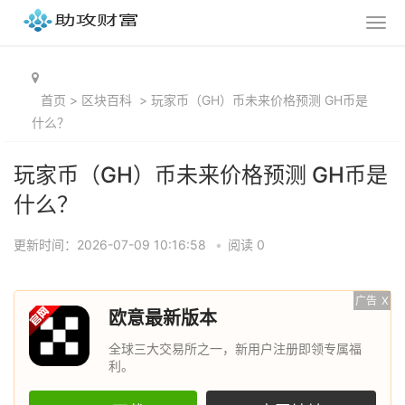
首页
>
区块百科
>
玩家币（GH）币未来价格预测 GH币是
什么？
玩家币（GH）币未来价格预测 GH币是
什么？
更新时间：2026-07-09 10:16:58
•
阅读 0
广告
X
欧意最新版本
全球三大交易所之一，新用户注册即领专属福
利。