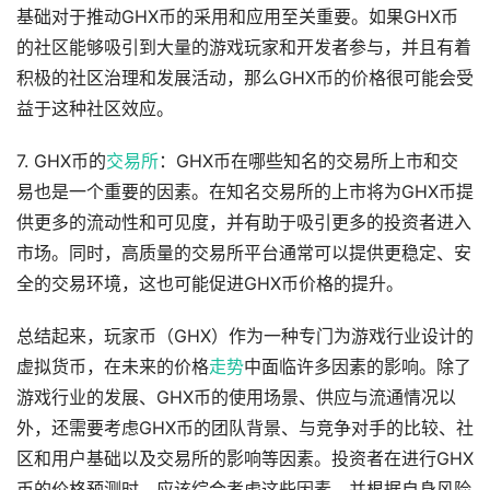
基础对于推动GHX币的采用和应用至关重要。如果GHX币
的社区能够吸引到大量的游戏玩家和开发者参与，并且有着
积极的社区治理和发展活动，那么GHX币的价格很可能会受
益于这种社区效应。
7. GHX币的
交易所
：GHX币在哪些知名的交易所上市和交
易也是一个重要的因素。在知名交易所的上市将为GHX币提
供更多的流动性和可见度，并有助于吸引更多的投资者进入
市场。同时，高质量的交易所平台通常可以提供更稳定、安
全的交易环境，这也可能促进GHX币价格的提升。
总结起来，玩家币（GHX）作为一种专门为游戏行业设计的
虚拟货币，在未来的价格
走势
中面临许多因素的影响。除了
游戏行业的发展、GHX币的使用场景、供应与流通情况以
外，还需要考虑GHX币的团队背景、与竞争对手的比较、社
区和用户基础以及交易所的影响等因素。投资者在进行GHX
币的价格预测时，应该综合考虑这些因素，并根据自身风险