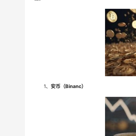
1、
安币（Binanc）