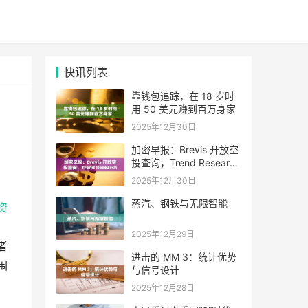
快讯列表
靠钱包追踪，在 18 岁时
用 50 美元赚到百万身家
2025年12月30日
加密早报：Brevis 开放空
投查询，Trend Research
单日增持超 4.6 万枚 ETH
2025年12月30日
蒸汽、钢铁与无限智能
资
2025年12月29日
者
进击的 MM 3：统计优势
围
与信号设计
2025年12月28日