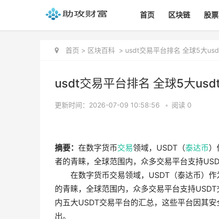
首页
区块链
股票
首页
>
区块百科
>
usdt交易平台排名 全球5大us
usdt交易平台排名 全球5大us
更新时间：2026-07-09 10:58:56
•
阅读 0
摘要：
在数字货币
交易
领域，USDT（
泰达币
）
者的青睐，全球范围内，众多交易平台支持USD
在数字货币交易领域，USDT（泰达币）
的青睐，全球范围内，众多交易平台支持USD
内五大USDT交易平台的汇总，这些平台因其
出。