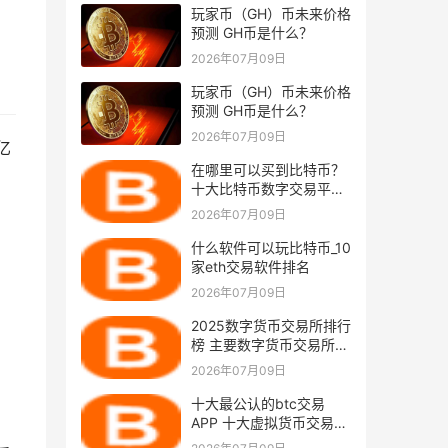
玩家币（GH）币未来价格
预测 GH币是什么？
2026年07月09日
玩家币（GH）币未来价格
预测 GH币是什么？
2026年07月09日
亿
在哪里可以买到比特币？
十大比特币数字交易平台
排行榜
2026年07月09日
什么软件可以玩比特币_10
家eth交易软件排名
2026年07月09日
2025数字货币交易所排行
榜 主要数字货币交易所排
名
2026年07月09日
，
十大最公认的btc交易
APP 十大虚拟货币交易所
app排名