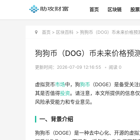
首页
区块链
股票
首页
>
区块百科
>
狗狗币（DOG）币未来价格预
狗狗币（DOG）币未来价格预测
更新时间：2026-07-09 12:16:55
•
阅读 0
虚拟货币
市场
中，狗
狗币
（DOGE）是备受关
其是否值得
投资
。请注意，本文所提供的信息仅
风险承受能力和专业意见。
一、背景介绍
狗狗币（DOGE）是一种去中心化、开源的虚拟