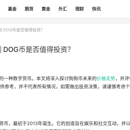
基金
期货
黄金
外汇
理财
快讯
测 DOG币是否值得投资？
 DOG币是否值得投资？
注的一种数字货币。本文将深入探讨狗狗币未来的
价格
走势
，并评
供参考，并不代表所有情况，如需做出投资决策，请谨慎考虑个
货币，最初于2013年诞生。它的创造旨在娱乐和社交互动，并