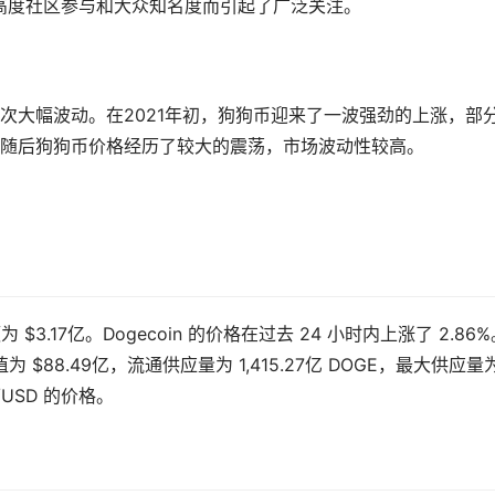
其高度社区参与和大众知名度而引起了广泛关注。
次大幅波动。在2021年初，狗狗币迎来了一波强劲的上涨，部
随后狗狗币价格经历了较大的震荡，市场波动性较高。
为 $3.17亿。Dogecoin 的价格在过去 24 小时内上涨了 2.86
为 $88.49亿，流通供应量为 1,415.27亿 DOGE，最大供应量
n/USD 的价格。