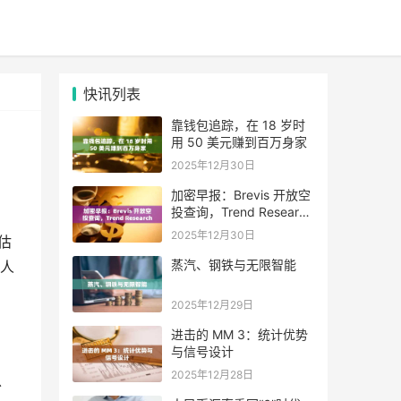
快讯列表
靠钱包追踪，在 18 岁时
用 50 美元赚到百万身家
2025年12月30日
加密早报：Brevis 开放空
投查询，Trend Research
单日增持超 4.6 万枚 ETH
2025年12月30日
估
蒸汽、钢铁与无限智能
人
2025年12月29日
进击的 MM 3：统计优势
与信号设计
2025年12月28日
以