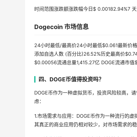
时间范围涨跌额涨跌幅今日$ 0.00182.94%7 天$ 0.0
Dogecoin 市场信息
24小时最低/最高价24小时最低$0.061最新价格 
添加自选人数 (百分比)26.52%历史最高价$0.7
$0.00056流通总量1,415.27亿 DOGE流通市值$
四、DOGE币值得投资吗？
DOGE币作为一种虚拟货币，投资风险较高，请
虑：
1.市场需求与应用：DOGE币作为一种流行的
其真正的商业应用仍相对较少，对市场需求的稳