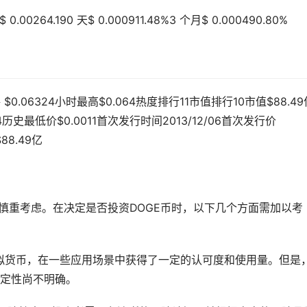
0264.190 天$ 0.000911.48%3 个月$ 0.000490.80%
$0.06324小时最高$0.064热度排行11市值排行10市值$88.49
4历史最低价$0.0011首次发行时间2013/12/06首次发行价
88.49亿
慎重考虑。在决定是否投资DOGE币时，以下几个方面需加以考
虚拟货币，在一些应用场景中获得了一定的认可度和使用量。但是
定性尚不明确。