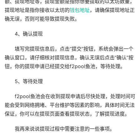
额、提现地址等，提现金额是指你想要提取的以太坊数量，
提现地址是指你接收以太坊的
钱包地址
，请确保提现地址正
确无误，否则可能导致提现失败。
4、确认提现
填写完提现信息后，点击“提交”按钮，系统会弹出一个
确认窗口，请仔细核对提现信息，确认无误后点击“确认”按
钮，你的提现申请已经提交给f2pool鱼池，等待处理。
5、等待处理
f2pool鱼池会在收到提现申请后尽快处理，处理时间可
能会受到网络拥堵、平台维护等因素的影响，具体时间无法
保证，你可以在提现页面查看提现状态，了解提现进度。
我再来说说提现过程中需要注意的一些事项。