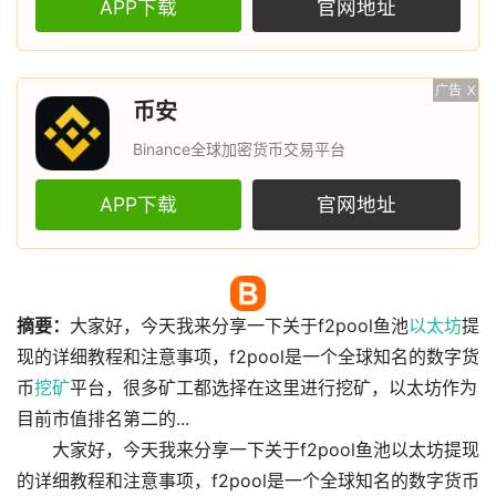
APP下载
官网地址
广告
X
币安
Binance全球加密货币交易平台
APP下载
官网地址
摘要：
大家好，今天我来分享一下关于f2pool鱼池
以太坊
提
现的详细教程和注意事项，f2pool是一个全球知名的数字货
币
挖矿
平台，很多矿工都选择在这里进行挖矿，以太坊作为
目前市值排名第二的...
大家好，今天我来分享一下关于f2pool鱼池以太坊提现
的详细教程和注意事项，f2pool是一个全球知名的数字货币