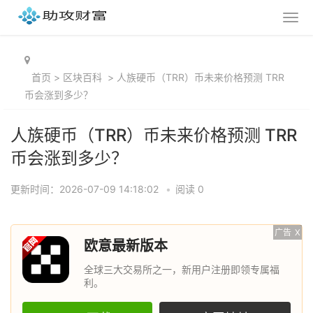
首页
>
区块百科
>
人族硬币（TRR）币未来价格预测 TRR
币会涨到多少？
人族硬币（TRR）币未来价格预测 TRR
币会涨到多少？
更新时间：2026-07-09 14:18:02
•
阅读 0
广告
X
欧意最新版本
全球三大交易所之一，新用户注册即领专属福
利。