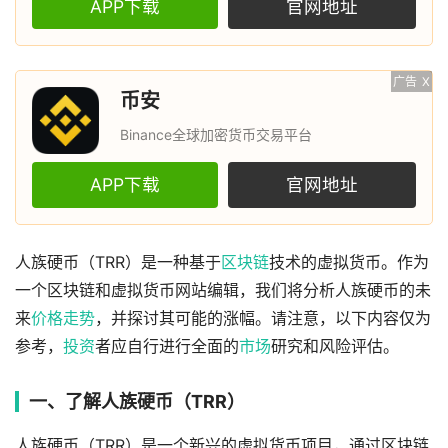
APP下载
官网地址
广告
X
币安
Binance全球加密货币交易平台
APP下载
官网地址
人族硬币（TRR）是一种基于
区块链
技术的虚拟货币。作为
一个区块链和虚拟货币网站编辑，我们将分析人族硬币的未
来
价格
走势
，并探讨其可能的涨幅。请注意，以下内容仅为
参考，
投资
者应自行进行全面的
市场
研究和风险评估。
一、了解人族硬币（TRR）
人族硬币（TRR）是一个新兴的虚拟货币项目，通过区块链