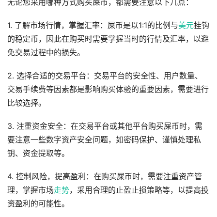
无论您采用哪种方式购买屎币，都需要注意以下几点：
1. 了解市场行情，掌握汇率：屎币是以1:1的比例与
美元
挂钩
的稳定币，因此在购买时需要掌握当时的行情及汇率，以避
免交易过程中的损失。
2. 选择合适的交易平台：交易平台的安全性、用户数量、
交易手续费等因素都是影响购买体验的重要因素，需要进行
比较选择。
3. 注重资金安全：在交易平台或其他平台购买屎币时，需
要注意一些数字资产安全问题，如密码保护、谨慎处理私
钥、资金提取等。
4. 控制风险，提高盈利：在购买屎币时，需要注重资产管
理，掌握市场
走势
，采用合理的止盈止损策略等，以提高投
资盈利的可能性。