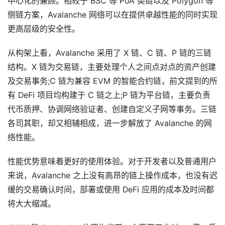
中心化的兼顾。相较于 BSC 等 PoA 类链以及 Polygon 等
侧链方案，Avalanche 网络可以在提供卓越性能的同时实现
更高层级的安全性。
从构架上看，Avalanche 采用了 X 链、C 链、P 链的三链
结构。X 链为交易链，主要处理个人之间点对点的资产创建
及交易事务;C 链为兼容 EVM 的智能合约链，前文提到的所
有 DeFi 项目均构建于 C 链之上;P 链为平台链，主要负责
代币质押、协调网络验证者、创建自定义子网等事务。三链
各司其职，却又相辅相成，进一步解放了 Avalanche 的网
络性能。
性能优势意味着更好的使用体验。对于开发者以及普通用户
来说，Avalanche 之上没有高昂的链上操作成本，也没有迟
缓的交易确认时间，部署或使用 DeFi 应用的成本及时间都
将大大缩减。