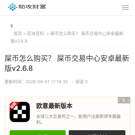
首页
>
区块百科
>
屎币怎么购买？ 屎币交易中心安卓最新
版v2.6.8
屎币怎么购买？ 屎币交易中心安卓最新
版v2.6.8
更新时间：2026-06-01 17:18:35
•
阅读 0
广告
X
欧意最新版本
全球三大交易所之一，新用户注册即领专属福
利。