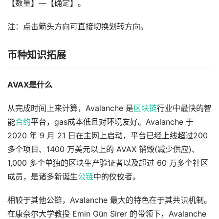
【数量】—【确定】。
注：点击箭头方向可直接切换划转方向。
币种知识拓展
AVAX是什么
从完成时间上来计算，Avalanche 是
区块链
行业中最快的智
能
合约
平台，gas成本低且对环境友好。Avalanche 于
2020 年 9 月 21 日在主网上启动，平台已经上线超过200
多个项目、1400 万美元以上的 AVAX 销毁(减少供应)、
1,000 多个单独的区块生产验证者以及超过 60 万多个社区
成员，是诸多新诞生
公链
中的佼佼者。
相较于其他公链，Avalanche 最大的特色在于其共识机制。
在康奈尔大学教授 Emin Gün Sirer 的带领下，Avalanche