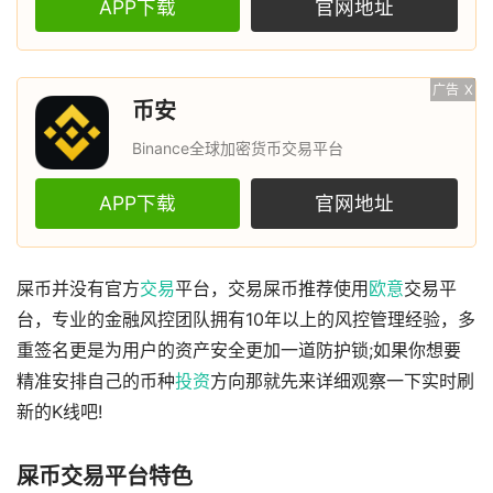
APP下载
官网地址
广告
X
币安
Binance全球加密货币交易平台
APP下载
官网地址
屎币并没有官方
交易
平台，交易屎币推荐使用
欧意
交易平
台，专业的金融风控团队拥有10年以上的风控管理经验，多
重签名更是为用户的资产安全更加一道防护锁;如果你想要
精准安排自己的币种
投资
方向那就先来详细观察一下实时刷
新的K线吧!
屎币交易平台特色