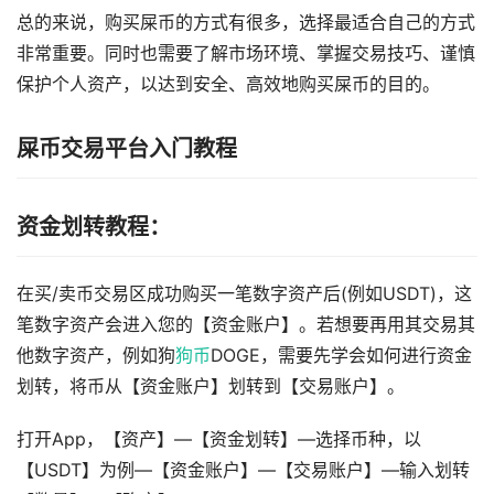
总的来说，购买屎币的方式有很多，选择最适合自己的方式
非常重要。同时也需要了解市场环境、掌握交易技巧、谨慎
保护个人资产，以达到安全、高效地购买屎币的目的。
屎币交易平台入门教程
资金划转教程：
在买/卖币交易区成功购买一笔数字资产后(例如USDT)，这
笔数字资产会进入您的【资金账户】。若想要再用其交易其
他数字资产，例如狗
狗币
DOGE，需要先学会如何进行资金
划转，将币从【资金账户】划转到【交易账户】。
打开App，【资产】—【资金划转】—选择币种，以
【USDT】为例—【资金账户】—【交易账户】—输入划转