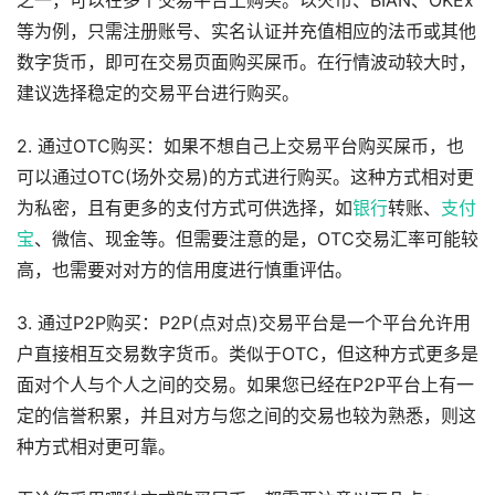
之一，可以在多个交易平台上购买。以火币、BIAN、OKEx
等为例，只需注册账号、实名认证并充值相应的法币或其他
数字货币，即可在交易页面购买屎币。在行情波动较大时，
建议选择稳定的交易平台进行购买。
2. 通过OTC购买：如果不想自己上交易平台购买屎币，也
可以通过OTC(场外交易)的方式进行购买。这种方式相对更
为私密，且有更多的支付方式可供选择，如
银行
转账、
支付
宝
、微信、现金等。但需要注意的是，OTC交易汇率可能较
高，也需要对对方的信用度进行慎重评估。
3. 通过P2P购买：P2P(点对点)交易平台是一个平台允许用
户直接相互交易数字货币。类似于OTC，但这种方式更多是
面对个人与个人之间的交易。如果您已经在P2P平台上有一
定的信誉积累，并且对方与您之间的交易也较为熟悉，则这
种方式相对更可靠。