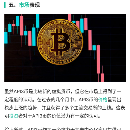
五、
市场
表现
虽然API3币是比较新的虚拟货币，但它在市场上得到了一
定程度的认可。在过去的几个月中，API3币的
价格
呈现出
稳步上涨的趋势，并且获得了多个主流交易所的上线。这表
明
投资
者对于API3币的价值潜力有一定的认可。
综上所述，API3币作为一个致力于为去中心化应用提供可