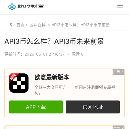
首页
>
区块百科
>
API3币怎么样？API3币未来前景
API3币怎么样？API3币未来前景
更新时间：2026-06-01 21:16:37
•
阅读 0
广告
X
欧意最新版本
全球三大交易所之一，新用户注册即领专属福
利。
APP下载
官网地址
广告
X