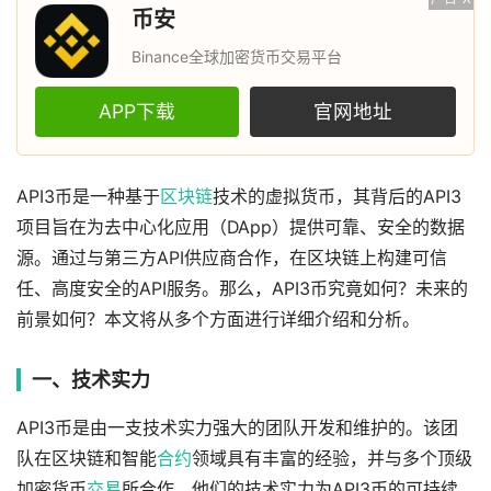
币安
Binance全球加密货币交易平台
APP下载
官网地址
API3币是一种基于
区块链
技术的虚拟货币，其背后的API3
项目旨在为去中心化应用（DApp）提供可靠、安全的数据
源。通过与第三方API供应商合作，在区块链上构建可信
任、高度安全的API服务。那么，API3币究竟如何？未来的
前景如何？本文将从多个方面进行详细介绍和分析。
一、技术实力
API3币是由一支技术实力强大的团队开发和维护的。该团
队在区块链和智能
合约
领域具有丰富的经验，并与多个顶级
加密货币
交易
所合作。他们的技术实力为API3币的可持续