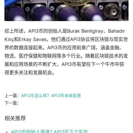
综上所述，API3币的创始人是Burak Benligiray、Bahadır
Kılıç和Erkay Savas，他们通过API3协议将区块链与现实世
界的数据连接起来。API3币的应用前景广阔，涵盖金融、
物流、医疗保健和物联网等多个行业。随着区块链技术的发
展和应用场景的不断扩大，API3币有望在下一个牛市中获
得更多关注和发展机会。
上一篇：
API3币怎么样？API3币未来前景
下一篇：
相关推荐
API3币创始人是谁? API3币下个牛市