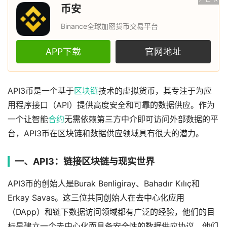
币安
Binance全球加密货币交易平台
APP下载
官网地址
API3币是一个基于
区块链
技术的虚拟货币，其专注于为应
用程序接口（API）提供高度安全和可靠的数据供应。作为
一个让智能
合约
无需依赖第三方中介即可访问外部数据的平
台，API3币在区块链和数据供应领域具有很大的潜力。
一、API3：链接区块链与现实世界
API3币的创始人是Burak Benligiray、Bahadır Kılıç和
Erkay Savas。这三位共同创始人在去中心化应用
（DApp）和链下数据访问领域都有广泛的经验，他们的目
标是建立一个去中心化而具备安全性的数据供应协议。他们